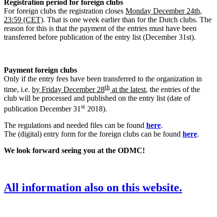
Registration period for foreign clubs
For foreign clubs the registration closes
Monday December 24th,
23:59 (CET)
. That is one week earlier than for the Dutch clubs. The
reason for this is that the payment of the entries must have been
transferred before publication of the entry list (December 31st).
Payment foreign clubs
Only if the entry fees have been transferred to the organization in
th
time, i.e.
by Friday December 28
at the latest
, the entries of the
club will be processed and published on the entry list (date of
st
publication December 31
2018).
The regulations and needed files can be found
here
.
The (digital) entry form for the foreign clubs can be found
here
.
We look forward seeing you at the ODMC!
All information also on this website.