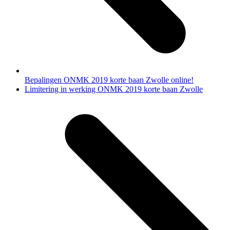
Bepalingen ONMK 2019 korte baan Zwolle online!
next
Limitering in werking ONMK 2019 korte baan Zwolle
post: