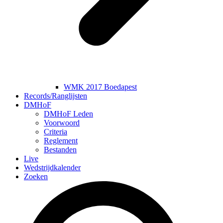
WMK 2017 Boedapest
Records/Ranglijsten
DMHoF
DMHoF Leden
Voorwoord
Criteria
Reglement
Bestanden
Live
Wedstrijdkalender
Zoeken