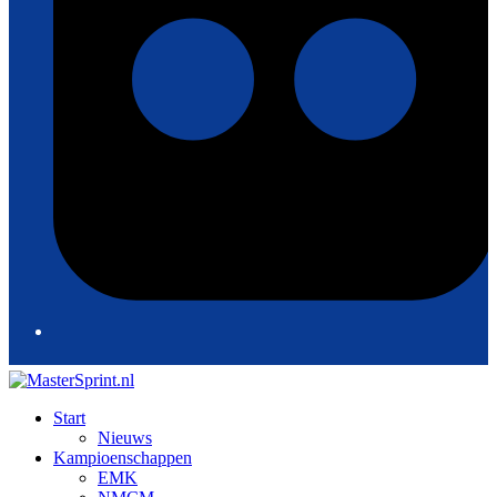
Start
Nieuws
Kampioenschappen
EMK