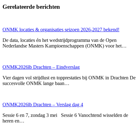
Gerelateerde berichten
ONMK locaties & organisaties seizoen 2026-2027 bekend!
De data, locaties én het wedstrijdprogramma van de Open
Nederlandse Masters Kampioenschappen (ONMK) voor het…
ONMK2026lb Drachten – Eindverslag
Vier dagen vol strijdlust en topprestaties bij ONMK in Drachten De
succesvolle ONMK lange baan…
ONMK2026lb Drachten – Verslag dag 4
Sessie 6 en 7, zondag 3 mei Sessie 6 Vanochtend wisselden de
heren en…
p
p