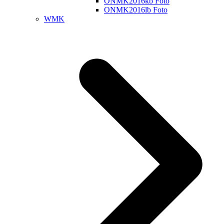
ONMK2016kb Foto
ONMK2016lb Foto
WMK