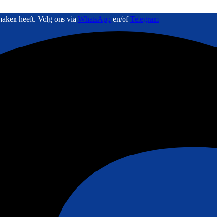
maken heeft. Volg ons via
WhatsApp
en/of
Telegram