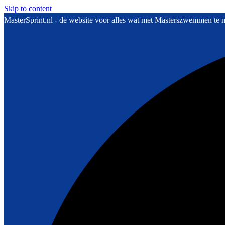
Skip to content
MasterSprint.nl - de website voor alles wat met Masterszwemmen te 