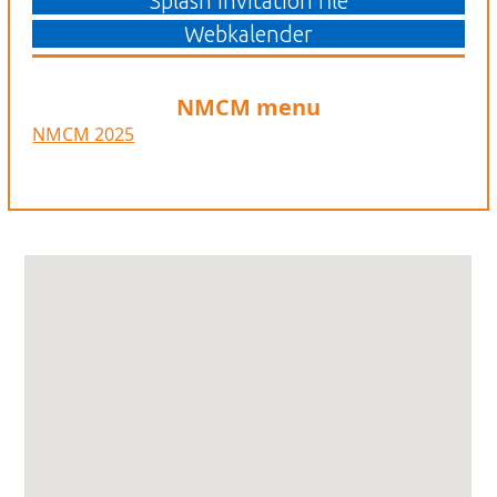
Splash invitation file
Webkalender
NMCM menu
NMCM 2025