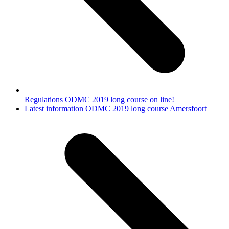
Regulations ODMC 2019 long course on line!
next
Latest information ODMC 2019 long course Amersfoort
post: