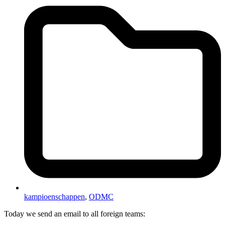
kampioenschappen
,
ODMC
Today we send an email to all foreign teams: