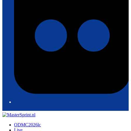
ODMC2026lc
Live