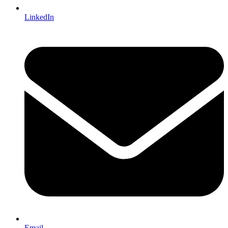
LinkedIn
Email