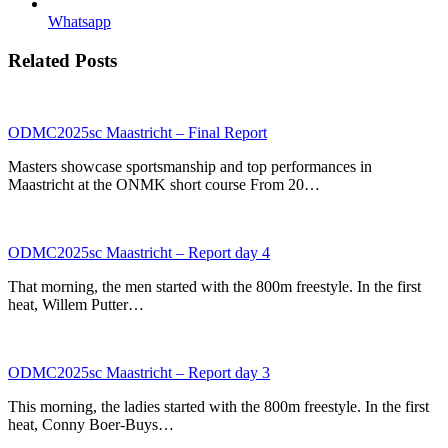
Whatsapp
Related Posts
ODMC2025sc Maastricht – Final Report
Masters showcase sportsmanship and top performances in
Maastricht at the ONMK short course From 20…
ODMC2025sc Maastricht – Report day 4
That morning, the men started with the 800m freestyle. In the first
heat, Willem Putter…
ODMC2025sc Maastricht – Report day 3
This morning, the ladies started with the 800m freestyle. In the first
heat, Conny Boer-Buys…