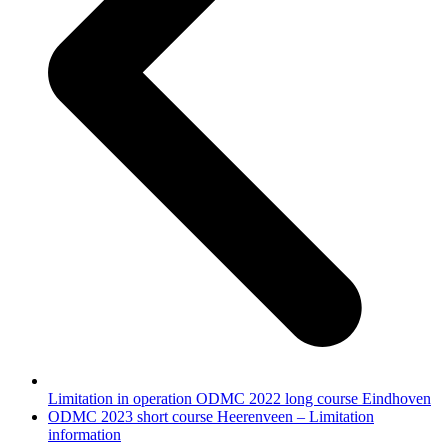
Limitation in operation ODMC 2022 long course Eindhoven
next
ODMC 2023 short course Heerenveen – Limitation
post:
information