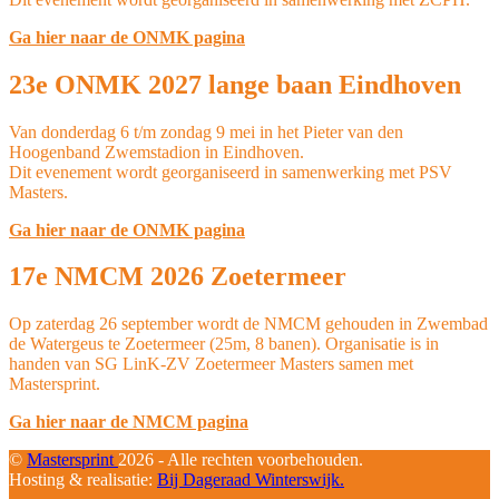
Ga hier naar de ONMK pagina
23e ONMK 2027 lange baan Eindhoven
Van donderdag 6 t/m zondag 9 mei in het Pieter van den
Hoogenband Zwemstadion in Eindhoven.
Dit evenement wordt georganiseerd in samenwerking met PSV
Masters.
Ga hier naar de ONMK pagina
17e NMCM 2026 Zoetermeer
Op zaterdag 26 september wordt de NMCM gehouden in Zwembad
de Watergeus te Zoetermeer (25m, 8 banen). Organisatie is in
handen van SG LinK-ZV Zoetermeer Masters samen met
Mastersprint.
Ga hier naar de NMCM pagina
©
Mastersprint
2026 - Alle rechten voorbehouden.
Hosting & realisatie:
Bij Dageraad Winterswijk.