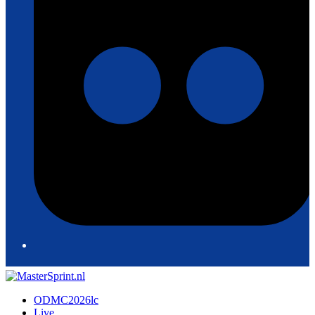
ODMC2026lc
Live