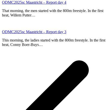
ODMC2025sc Maastricht – Report day 4
That morning, the men started with the 800m freestyle. In the first
heat, Willem Putter…
ODMC2025sc Maastricht – Report day 3
This morning, the ladies started with the 800m freestyle. In the first
heat, Conny Boer-Buys…
p
p