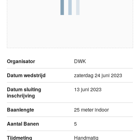
Organisator
DWK
Datum wedstrijd
zaterdag 24 juni 2023
Datum sluiting
13 juni 2023
inschrijving
Baanlengte
25 meter indoor
Aantal Banen
5
Tijdmeting
Handmatig