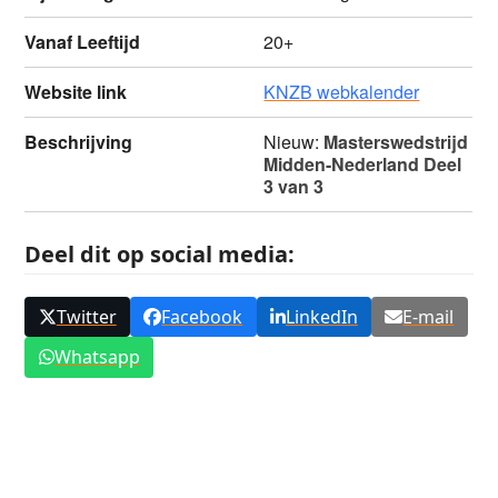
Vanaf Leeftijd
20+
Website link
KNZB webkalender
Beschrijving
Nieuw:
Masterswedstrijd
Midden-Nederland Deel
3 van 3
Deel dit op social media:
Twitter
Facebook
LinkedIn
E-mail
Whatsapp