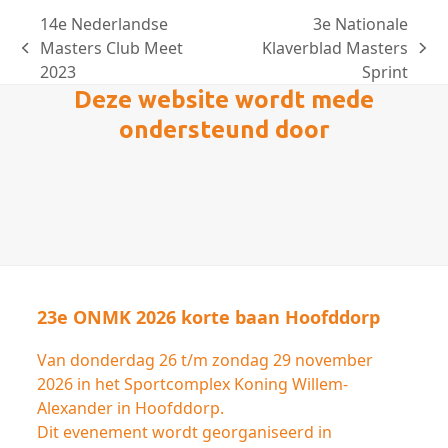
14e Nederlandse
3e Nationale
Masters Club Meet
Klaverblad Masters
previous
next
2023
Sprint
post:
post:
Deze website wordt mede
ondersteund door
23e ONMK 2026 korte baan Hoofddorp
Van donderdag 26 t/m zondag 29 november
2026 in het Sportcomplex Koning Willem-
Alexander in Hoofddorp.
Dit evenement wordt georganiseerd in