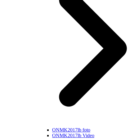
ONMK2017lb foto
ONMK2017lb Video