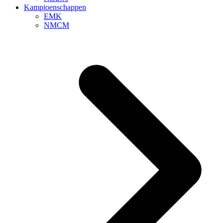
Kampioenschappen
EMK
NMCM