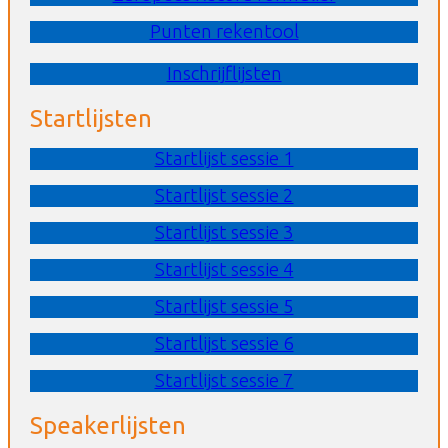
Punten rekentool
Inschrijflijsten
Startlijsten
Startlijst sessie 1
Startlijst sessie 2
Startlijst sessie 3
Startlijst sessie 4
Startlijst sessie 5
Startlijst sessie 6
Startlijst sessie 7
Speakerlijsten