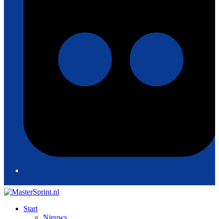
Start
Nieuws