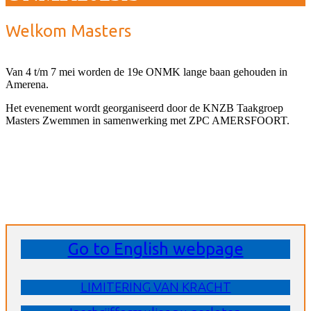
Welkom Masters
Van 4 t/m 7 mei worden de 19e ONMK lange baan gehouden in
Amerena.
Het evenement wordt georganiseerd door de KNZB Taakgroep
Masters Zwemmen in samenwerking met ZPC AMERSFOORT.
Go to English webpage
LIMITERING VAN KRACHT