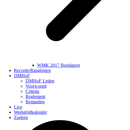
WMK 2017 Boedapest
Records/Ranglijsten
DMHoF
DMHoF Leden
Voorwoord
Criteria
Reglement
Bestanden
Live
Wedstrijdkalender
Zoeken