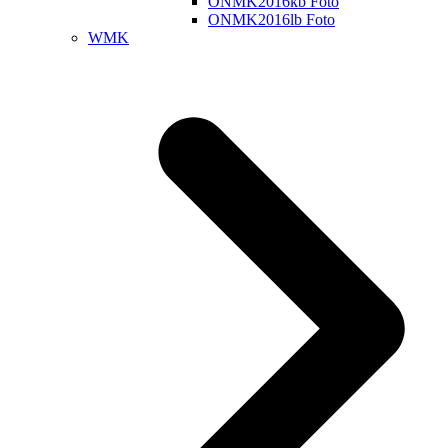
ONMK2016kb Foto
ONMK2016lb Foto
WMK