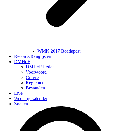
WMK 2017 Boedapest
Records/Ranglijsten
DMHoF
DMHoF Leden
Voorwoord
Criteria
Reglement
Bestanden
Live
Wedstrijdkalender
Zoeken