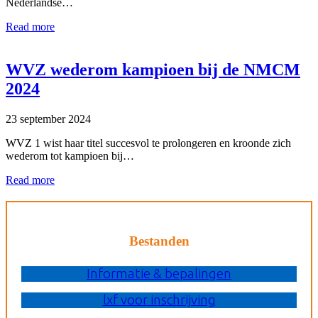
Nederlandse…
Read more
WVZ wederom kampioen bij de NMCM
2024
23 september 2024
WVZ 1 wist haar titel succesvol te prolongeren en kroonde zich
wederom tot kampioen bij…
Read more
Bestanden
Informatie & bepalingen
lxf voor inschrijving