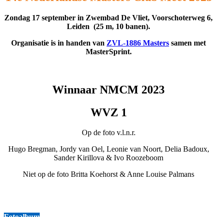
Zondag 17 september in Zwembad De Vliet, Voorschoterweg 6,
Leiden (25 m, 10 banen).
Organisatie is in handen van
ZVL-1886 Masters
samen met
MasterSprint.
Winnaar NMCM 2023
WVZ 1
Op de foto v.l.n.r.
Hugo Bregman, Jordy van Oel, Leonie van Noort, Delia Badoux,
Sander Kirillova & Ivo Roozeboom
Niet op de foto Britta Koehorst & Anne Louise Palmans
Fotoalbum