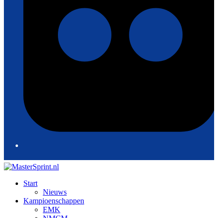
Start
Nieuws
Kampioenschappen
EMK