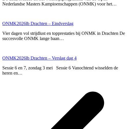
Nederlandse Masters Kampioenschappen (ONMK) voor het…
ONMK2026lb Drachten – Eindverslag
Vier dagen vol strijdlust en topprestaties bij ONMK in Drachten De
succesvolle ONMK lange baan…
ONMK2026lb Drachten – Verslag dag 4
Sessie 6 en 7, zondag 3 mei Sessie 6 Vanochtend wisselden de
heren en…
p
p