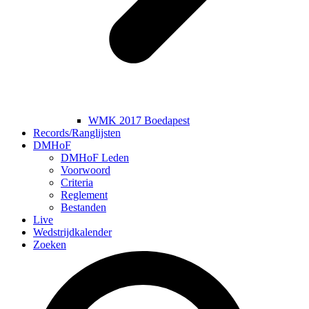
WMK 2017 Boedapest
Records/Ranglijsten
DMHoF
DMHoF Leden
Voorwoord
Criteria
Reglement
Bestanden
Live
Wedstrijdkalender
Zoeken