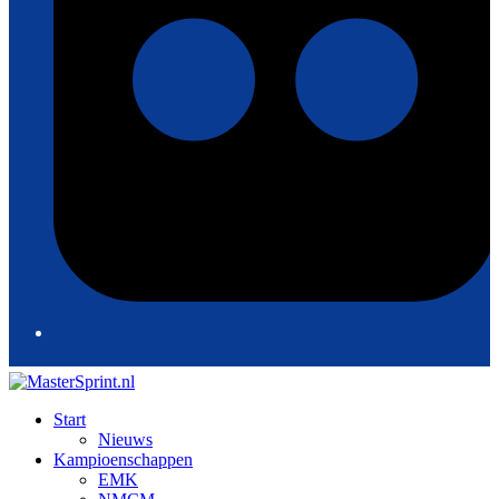
Start
Nieuws
Kampioenschappen
EMK