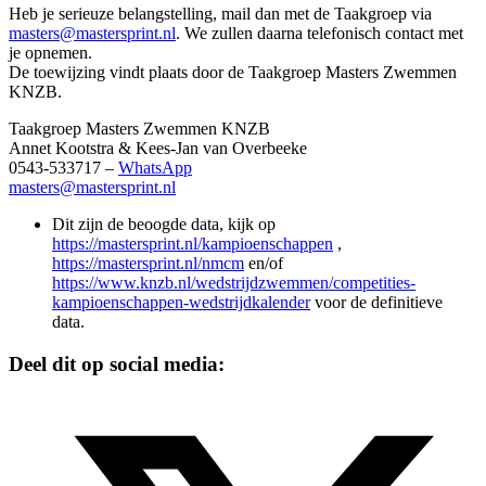
Heb je serieuze belangstelling, mail dan met de Taakgroep via
masters@mastersprint.nl
. We zullen daarna telefonisch contact met
je opnemen.
De toewijzing vindt plaats door de Taakgroep Masters Zwemmen
KNZB.
Taakgroep Masters Zwemmen KNZB
Annet Kootstra & Kees-Jan van Overbeeke
0543-533717 –
WhatsApp
masters@mastersprint.nl
Dit zijn de beoogde data, kijk op
https://mastersprint.nl/kampioenschappen
,
https://mastersprint.nl/nmcm
en/of
https://www.knzb.nl/wedstrijdzwemmen/competities-
kampioenschappen-wedstrijdkalender
voor de definitieve
data.
Deel dit op social media: