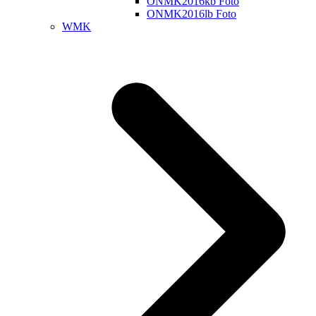
ONMK2016kb Foto
ONMK2016lb Foto
WMK