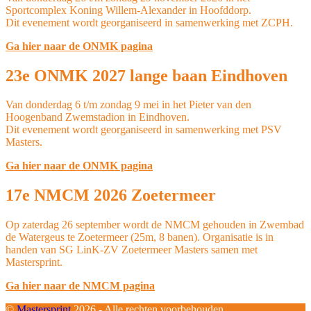
Sportcomplex Koning Willem-Alexander in Hoofddorp.
Dit evenement wordt georganiseerd in samenwerking met ZCPH.
Ga hier naar de ONMK pagina
23e ONMK 2027 lange baan Eindhoven
Van donderdag 6 t/m zondag 9 mei in het Pieter van den
Hoogenband Zwemstadion in Eindhoven.
Dit evenement wordt georganiseerd in samenwerking met PSV
Masters.
Ga hier naar de ONMK pagina
17e NMCM 2026 Zoetermeer
Op zaterdag 26 september wordt de NMCM gehouden in Zwembad
de Watergeus te Zoetermeer (25m, 8 banen). Organisatie is in
handen van SG LinK-ZV Zoetermeer Masters samen met
Mastersprint.
Ga hier naar de NMCM pagina
©
Mastersprint
2026 - Alle rechten voorbehouden.