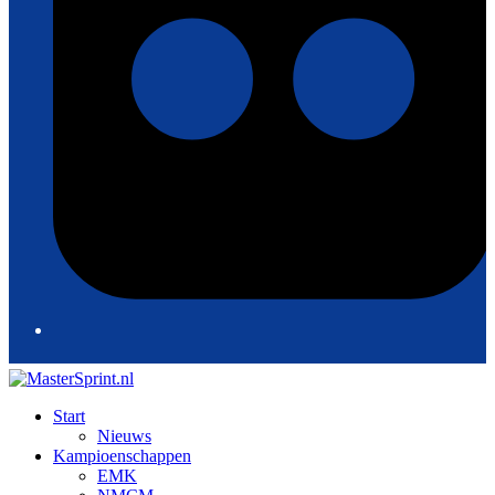
Start
Nieuws
Kampioenschappen
EMK