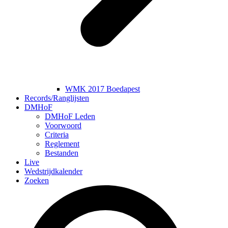
WMK 2017 Boedapest
Records/Ranglijsten
DMHoF
DMHoF Leden
Voorwoord
Criteria
Reglement
Bestanden
Live
Wedstrijdkalender
Zoeken