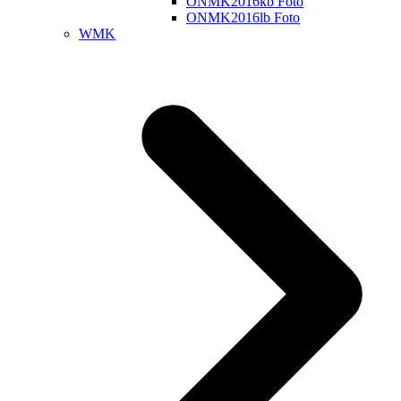
ONMK2016kb Foto
ONMK2016lb Foto
WMK