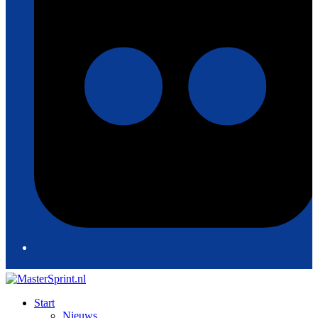
Start
Nieuws