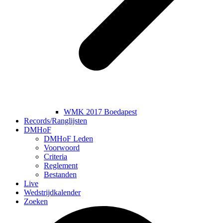
WMK 2017 Boedapest
Records/Ranglijsten
DMHoF
DMHoF Leden
Voorwoord
Criteria
Reglement
Bestanden
Live
Wedstrijdkalender
Zoeken