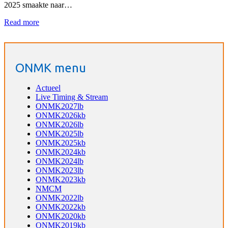
2025 smaakte naar…
Read more
ONMK menu
Actueel
Live Timing & Stream
ONMK2027lb
ONMK2026kb
ONMK2026lb
ONMK2025lb
ONMK2025kb
ONMK2024kb
ONMK2024lb
ONMK2023lb
ONMK2023kb
NMCM
ONMK2022lb
ONMK2022kb
ONMK2020kb
ONMK2019kb