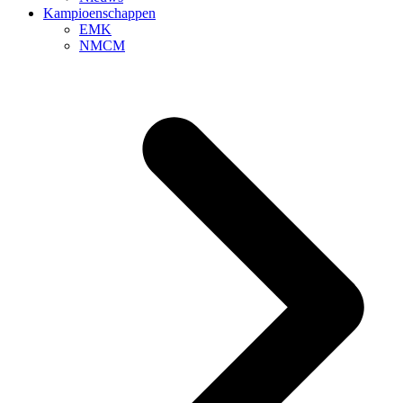
Kampioenschappen
EMK
NMCM