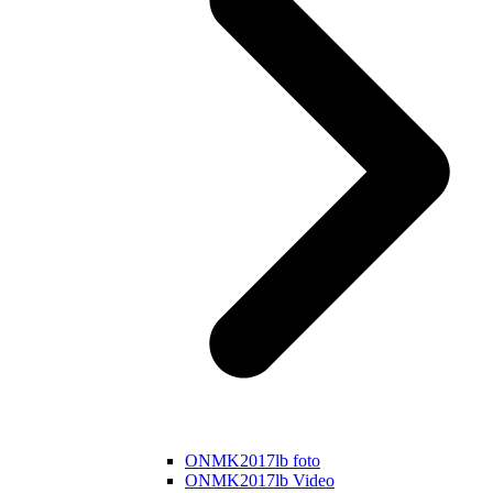
ONMK2017lb foto
ONMK2017lb Video