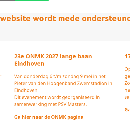
website wordt mede ondersteun
23e ONMK 2027 lange baan
1
Eindhoven
Op
ge
r
Van donderdag 6 t/m zondag 9 mei in het
Zo
Pieter van den Hoogenband Zwemstadion in
ha
Eindhoven.
sa
Dit evenement wordt georganiseerd in
samenwerking met PSV Masters.
Ga
Ga hier naar de ONMK pagina