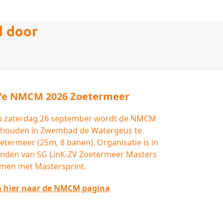
d door
7e NMCM 2026 Zoetermeer
 zaterdag 26 september wordt de NMCM
houden in Zwembad de Watergeus te
etermeer (25m, 8 banen). Organisatie is in
nden van SG LinK-ZV Zoetermeer Masters
men met Mastersprint.
 hier naar de NMCM pagina