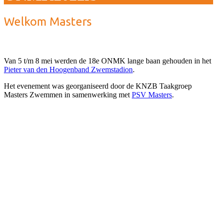
Welkom Masters
Van 5 t/m 8 mei werden de 18e ONMK lange baan gehouden in het
Pieter van den Hoogenband Zwemstadion
.
Het evenement was georganiseerd door de KNZB Taakgroep
Masters Zwemmen in samenwerking met
PSV Masters
.