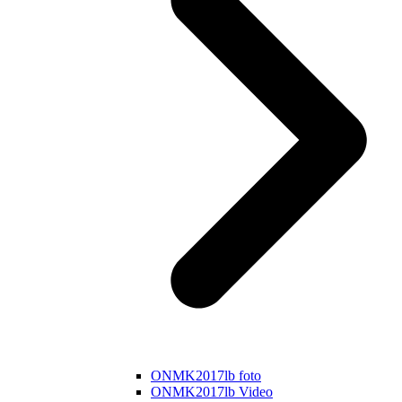
ONMK2017lb foto
ONMK2017lb Video