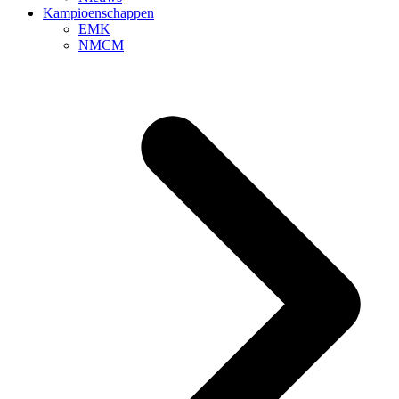
Kampioenschappen
EMK
NMCM