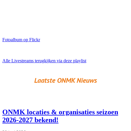
Fotoalbum op Flickr
Alle Livestreams terugkijken via deze playlist
Laatste ONMK Nieuws
ONMK locaties & organisaties seizoen
2026-2027 bekend!