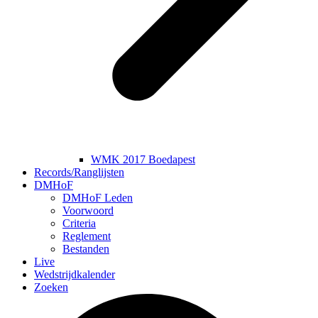
WMK 2017 Boedapest
Records/Ranglijsten
DMHoF
DMHoF Leden
Voorwoord
Criteria
Reglement
Bestanden
Live
Wedstrijdkalender
Zoeken