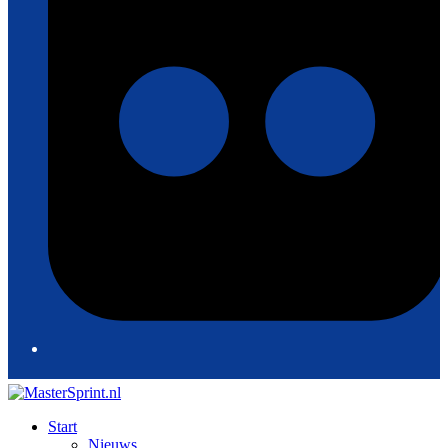
Start
Nieuws