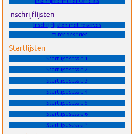
Inschrijfformulier Officials
Inschrijflijsten
Inschrijflijsten met reserves
Limiteringsbrief
Startlijsten
Startlijst sessie 1
Startlijst sessie 2
Startlijst sessie 3
Startlijst sessie 4
Startlijst sessie 5
Startlijst sessie 6
Startlijst sessie 7