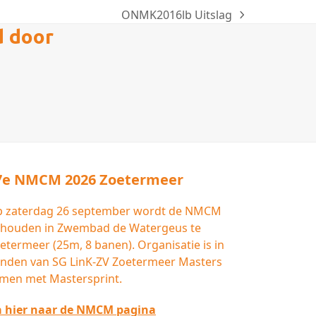
ONMK2016lb Uitslag
next
d door
post:
7e NMCM 2026 Zoetermeer
 zaterdag 26 september wordt de NMCM
houden in Zwembad de Watergeus te
etermeer (25m, 8 banen). Organisatie is in
nden van SG LinK-ZV Zoetermeer Masters
men met Mastersprint.
 hier naar de NMCM pagina