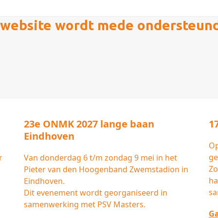
website wordt mede ondersteun
23e ONMK 2027 lange baan
1
Eindhoven
Op
ge
r
Van donderdag 6 t/m zondag 9 mei in het
Zo
Pieter van den Hoogenband Zwemstadion in
ha
Eindhoven.
sa
Dit evenement wordt georganiseerd in
samenwerking met PSV Masters.
Ga