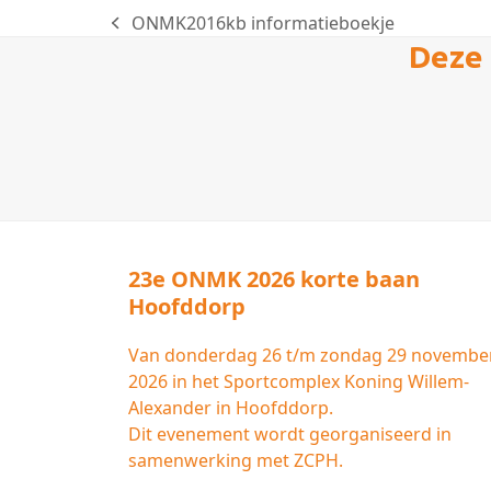
ONMK2016kb informatieboekje
previous
Deze 
post:
23e ONMK 2026 korte baan
Hoofddorp
Van donderdag 26 t/m zondag 29 novembe
2026 in het Sportcomplex Koning Willem-
Alexander in Hoofddorp.
Dit evenement wordt georganiseerd in
samenwerking met ZCPH.