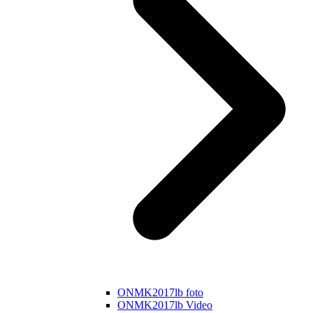
ONMK2017lb foto
ONMK2017lb Video