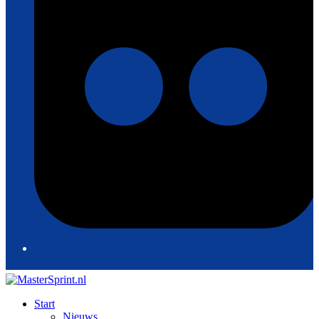
Start
Nieuws