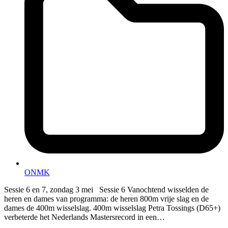
ONMK
Sessie 6 en 7, zondag 3 mei Sessie 6 Vanochtend wisselden de
heren en dames van programma: de heren 800m vrije slag en de
dames de 400m wisselslag. 400m wisselslag Petra Tossings (D65+)
verbeterde het Nederlands Mastersrecord in een…