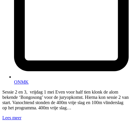
ONMK
Sessie 2 en 3, vrijdag 1 mei Even voor half tien klonk de alom
bekende ‘Bongosong’ voor de juryopkomst. Hierna kon sessie 2 van
start. Vanochtend stonden de 400m vrije slag en 100m vlinderslag
op het programma. 400m vrije slag…
Lees meer