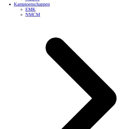
Kampioenschappen
EMK
NMCM