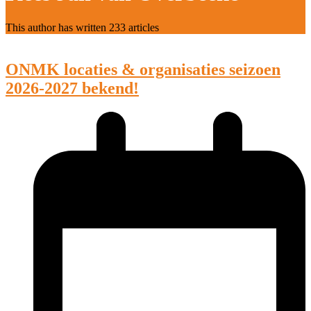
This author has written 233 articles
ONMK locaties & organisaties seizoen
2026-2027 bekend!