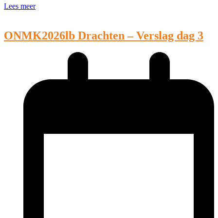
Lees meer
ONMK2026lb Drachten – Verslag dag 3