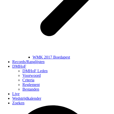
WMK 2017 Boedapest
Records/Ranglijsten
DMHoF
DMHoF Leden
Voorwoord
Criteria
Reglement
Bestanden
Live
Wedstrijdkalender
Zoeken