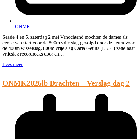
ONMK
Sessie 4 en 5, zaterdag 2 mei Vanochtend mochten de dames als
eerste van start voor de 800m vrije slag gevolgd door de heren voor
de 400m wisselslag. 800m vrije slag Carla Geurts (D55+) zette haar
vrijeslag recordreeks door en…
Lees meer
ONMK2026lb Drachten – Verslag dag 2