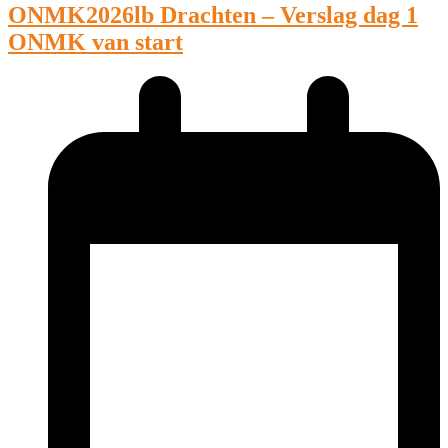
ONMK2026lb Drachten – Verslag dag 1
ONMK van start