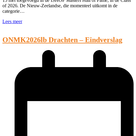
15 mei toegevoegd in de ISHOF Masters Hall of Fame, in de Class
of 2026. De Nieuw-Zeelandse, die momenteel uitkomt in de
categorie…
Lees meer
ONMK2026lb Drachten – Eindverslag