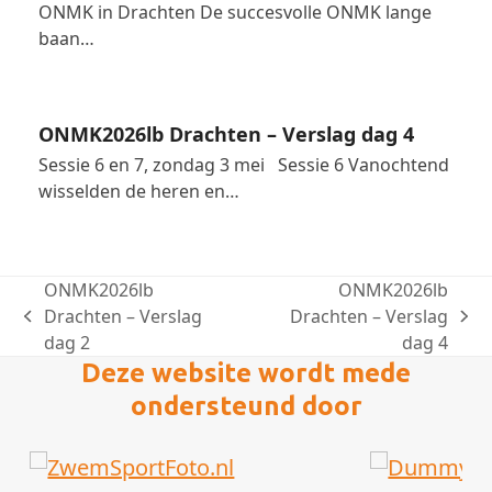
ONMK in Drachten De succesvolle ONMK lange
baan…
ONMK2026lb Drachten – Verslag dag 4
Sessie 6 en 7, zondag 3 mei Sessie 6 Vanochtend
wisselden de heren en…
ONMK2026lb
ONMK2026lb
Drachten – Verslag
Drachten – Verslag
previous
next
dag 2
dag 4
post:
post:
Deze website wordt mede
ondersteund door