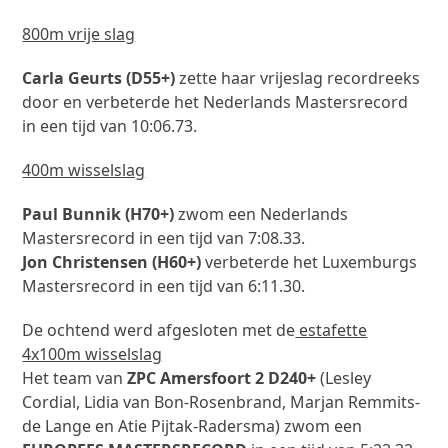
800m vrije slag
Carla Geurts (D55+)
zette haar vrijeslag recordreeks
door en verbeterde het Nederlands Mastersrecord
in een tijd van 10:06.73.
400m wisselslag
Paul Bunnik (H70+)
zwom een Nederlands
Mastersrecord in een tijd van 7:08.33.
Jon Christensen (H60+)
verbeterde het Luxemburgs
Mastersrecord in een tijd van 6:11.30.
De ochtend werd afgesloten met de
estafette
4x100m wisselslag
Het team van
ZPC Amersfoort 2 D240+
(Lesley
Cordial, Lidia van Bon-Rosenbrand, Marjan Remmits-
de Lange en Atie Pijtak-Radersma) zwom een