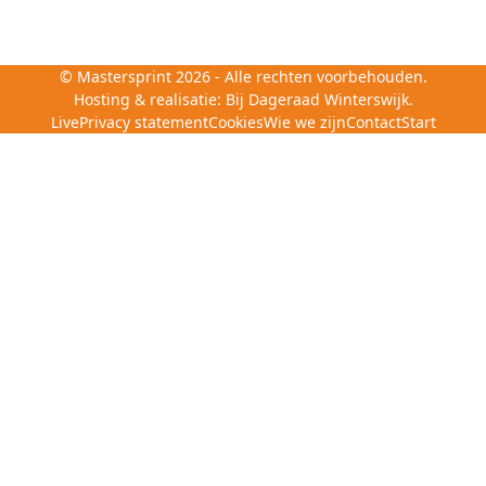
©
Mastersprint
2026 - Alle rechten voorbehouden.
Hosting & realisatie:
Bij Dageraad Winterswijk.
Live
Privacy statement
Cookies
Wie we zijn
Contact
Start