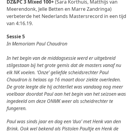
DZ&PC 3 Mixed 100+
(Sara Korthuis, Matthijs van
Meerendonk, Jelle Betten en Marre Zandringa)
verbeterde het Nederlands Mastersrecord in een tijd
van 4:16.19.
Sessie 5
In Memoriam Paul Chaudron
In het begin van de middagsessie werd er uitgebreid
stilgestaan bij het grote gemis dat de masters vanaf nu
elk NK voelen. ‘Onze’ geliefde scheidsrechter Paul
Chaudron is helaas op 16 maart door ziekte overleden.
De grote leegte die hij achterliet was vandaag nog meer
voelbaar doordat Paul aan het begin van het seizoen was
ingedeeld om deze ONMK weer als scheidrechter te
fungeren.
Paul was sinds jaar en dag een ‘duo’ met Henk van den
Brink. Ook wel bekend als Pistolen Paultje en Henk de