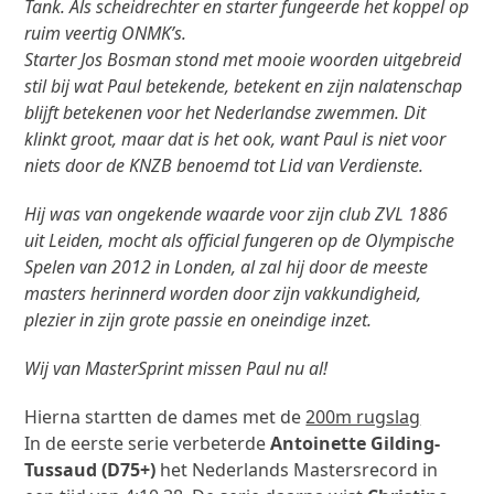
Tank. Als scheidrechter en starter fungeerde het koppel op
ruim veertig ONMK’s.
Starter Jos Bosman stond met mooie woorden uitgebreid
stil bij wat Paul betekende, betekent en zijn nalatenschap
blijft betekenen voor het Nederlandse zwemmen. Dit
klinkt groot, maar dat is het ook, want Paul is niet voor
niets door de KNZB benoemd tot Lid van Verdienste.
Hij was van ongekende waarde voor zijn club ZVL 1886
uit Leiden, mocht als official fungeren op de Olympische
Spelen van 2012 in Londen, al zal hij door de meeste
masters herinnerd worden door zijn vakkundigheid,
plezier in zijn grote passie en oneindige inzet.
Wij van MasterSprint missen Paul nu al!
Hierna startten de dames met de
200m rugslag
In de eerste serie verbeterde
Antoinette Gilding-
Tussaud (D75+)
het Nederlands Mastersrecord in