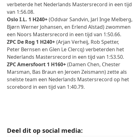
verbeterde het Nederlands Mastersrecord in een tijd
van 1:56.08.
Oslo I.L. 1 H240+
(Oddvar Sandvin, Jarl Inge Melberg,
Bjørn Werner Johansen, en Erlend Alstad) zwommen
een Noors Mastersrecord in een tijd van 1:50.66.
ZPC De Rog 1 H240+
(Arjan Verheij, Rob Spetter,
Peter Bernsen en Glen Le Clercq) verbeterden het
Nederlands Mastersrecord in een tijd van 1:53.50.
ZPC Amersfoort 1 H160+
(Damen Chen, Chester
Marsman, Bas Braun en Jeroen Zeismann) zette als
snelste team een Nederlands Mastersrecord op het
scorebord in een tijd van 1:40.79.
Deel dit op social media: