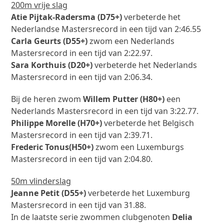
200m vrije slag
Atie Pijtak-Radersma (D75+)
verbeterde het
Nederlandse Mastersrecord in een tijd van 2:46.55
Carla Geurts (D55+)
zwom een Nederlands
Mastersrecord in een tijd van 2:22.97.
Sara Korthuis (D20+)
verbeterde het Nederlands
Mastersrecord in een tijd van 2:06.34.
Bij de heren zwom
Willem Putter (H80+)
een
Nederlands Mastersrecord in een tijd van 3:22.77.
Philippe Morelle (H70+)
verbeterde het Belgisch
Mastersrecord in een tijd van 2:39.71.
Frederic Tonus(H50+)
zwom een Luxemburgs
Mastersrecord in een tijd van 2:04.80.
50m vlinderslag
Jeanne Petit (D55+)
verbeterde het Luxemburg
Mastersrecord in een tijd van 31.88.
In de laatste serie zwommen clubgenoten
Delia