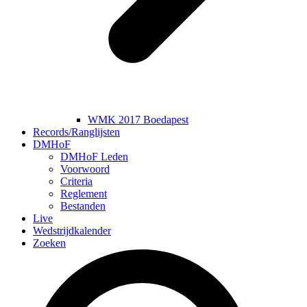
WMK 2017 Boedapest
Records/Ranglijsten
DMHoF
DMHoF Leden
Voorwoord
Criteria
Reglement
Bestanden
Live
Wedstrijdkalender
Zoeken