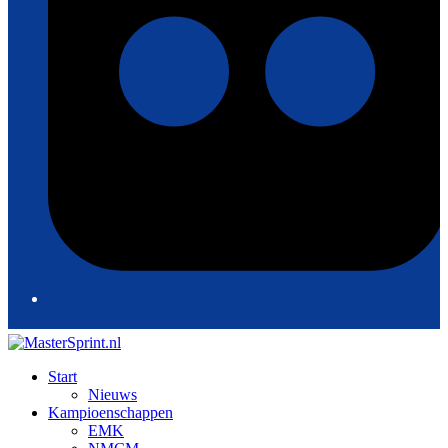
Start
Nieuws
Kampioenschappen
EMK