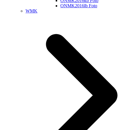
ONMK2016kb Foto
ONMK2016lb Foto
WMK