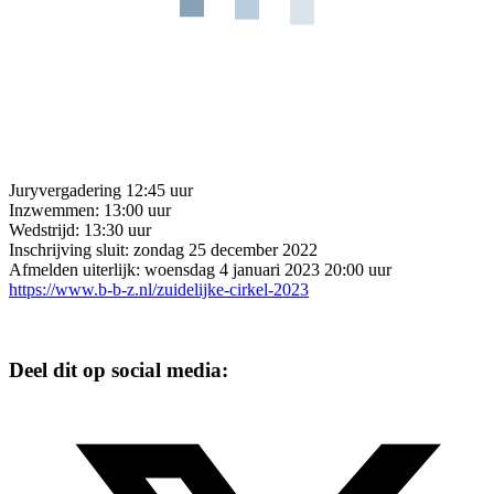
Juryvergadering 12:45 uur
Inzwemmen: 13:00 uur
Wedstrijd: 13:30 uur
Inschrijving sluit: zondag 25 december 2022
Afmelden uiterlijk: woensdag 4 januari 2023 20:00 uur
https://www.b-b-z.nl/zuidelijke-cirkel-2023
Deel dit op social media: