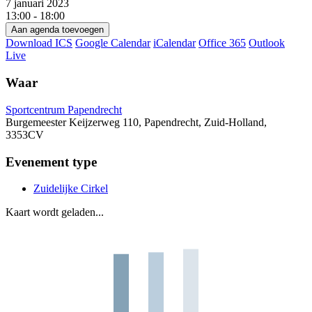
7 januari 2023
13:00 - 18:00
Aan agenda toevoegen
Download ICS
Google Calendar
iCalendar
Office 365
Outlook
Live
Waar
Sportcentrum Papendrecht
Burgemeester Keijzerweg 110, Papendrecht, Zuid-Holland,
3353CV
Evenement type
Zuidelijke Cirkel
Kaart wordt geladen...