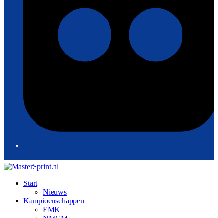
Start
Nieuws
Kampioenschappen
EMK