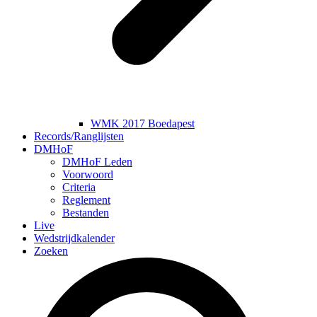
WMK 2017 Boedapest
Records/Ranglijsten
DMHoF
DMHoF Leden
Voorwoord
Criteria
Reglement
Bestanden
Live
Wedstrijdkalender
Zoeken