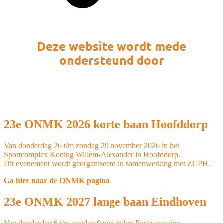
Deze website wordt mede
ondersteund door
23e ONMK 2026 korte baan Hoofddorp
Van donderdag 26 t/m zondag 29 november 2026 in het
Sportcomplex Koning Willem-Alexander in Hoofddorp.
Dit evenement wordt georganiseerd in samenwerking met ZCPH.
Ga hier naar de ONMK pagina
23e ONMK 2027 lange baan Eindhoven
Van donderdag 6 t/m zondag 9 mei in het Pieter van den