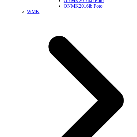
ONMK2016kb Foto
ONMK2016lb Foto
WMK