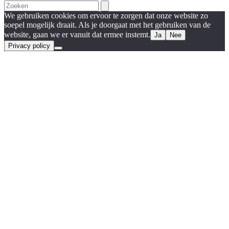
Search
We gebruiken cookies om ervoor te zorgen dat onze website zo
soepel mogelijk draait. Als je doorgaat met het gebruiken van de
website, gaan we er vanuit dat ermee instemt.
Ja
Nee
Privacy policy