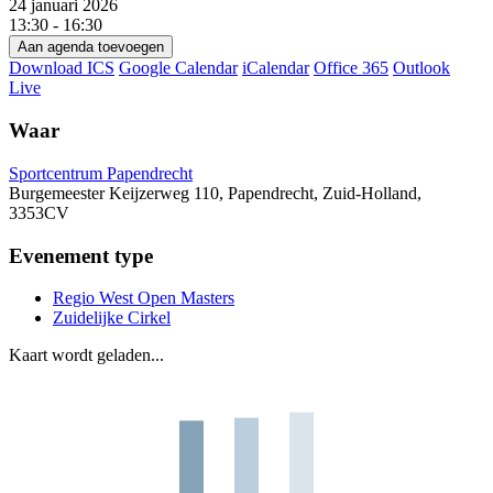
24 januari 2026
13:30 - 16:30
Aan agenda toevoegen
Download ICS
Google Calendar
iCalendar
Office 365
Outlook
Live
Waar
Sportcentrum Papendrecht
Burgemeester Keijzerweg 110, Papendrecht, Zuid-Holland,
3353CV
Evenement type
Regio West Open Masters
Zuidelijke Cirkel
Kaart wordt geladen...