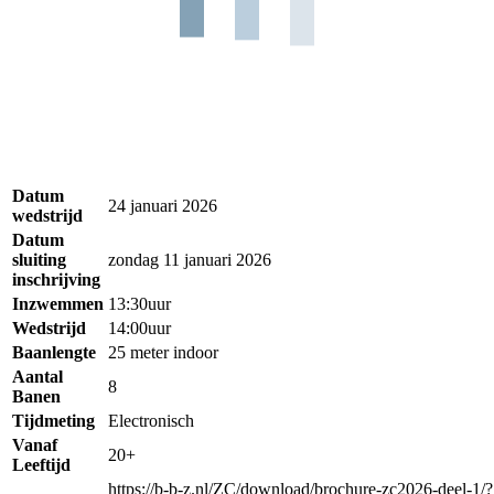
Datum
24 januari 2026
wedstrijd
Datum
sluiting
zondag 11 januari 2026
inschrijving
Inzwemmen
13:30uur
Wedstrijd
14:00uur
Baanlengte
25 meter indoor
Aantal
8
Banen
Tijdmeting
Electronisch
Vanaf
20+
Leeftijd
https://b-b-z.nl/ZC/download/brochure-zc2026-deel-1/?