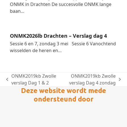
ONMK in Drachten De succesvolle ONMK lange
baan…
ONMK2026lb Drachten – Verslag dag 4
Sessie 6 en 7, zondag 3 mei Sessie 6 Vanochtend
wisselden de heren en…
ONMK2019kb Zwolle
ONMK2019kb Zwolle
previous
next
verslag Dag 1 & 2
verslag Dag 4 zondag
post:
post:
Deze website wordt mede
ondersteund door