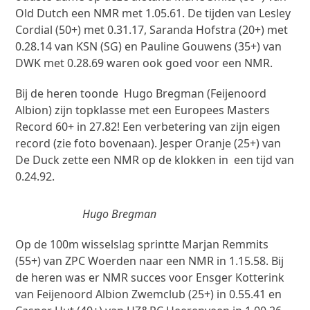
Old Dutch een NMR met 1.05.61. De tijden van Lesley
Cordial (50+) met 0.31.17, Saranda Hofstra (20+) met
0.28.14 van KSN (SG) en Pauline Gouwens (35+) van
DWK met 0.28.69 waren ook goed voor een NMR.
Bij de heren toonde Hugo Bregman (Feijenoord
Albion) zijn topklasse met een Europees Masters
Record 60+ in 27.82! Een verbetering van zijn eigen
record (zie foto bovenaan). Jesper Oranje (25+) van
De Duck zette een NMR op de klokken in een tijd van
0.24.92.
Hugo Bregman
Op de 100m wisselslag sprintte Marjan Remmits
(55+) van ZPC Woerden naar een NMR in 1.15.58. Bij
de heren was er NMR succes voor Ensger Kotterink
van Feijenoord Albion Zwemclub (25+) in 0.55.41 en