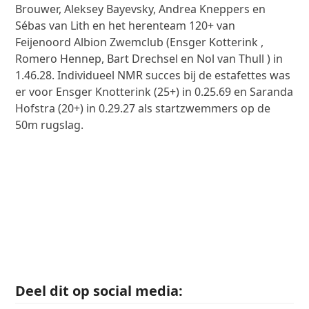
Brouwer, Aleksey Bayevsky, Andrea Kneppers en
Sébas van Lith en het herenteam 120+ van
Feijenoord Albion Zwemclub (Ensger Kotterink ,
Romero Hennep, Bart Drechsel en Nol van Thull ) in
1.46.28. Individueel NMR succes bij de estafettes was
er voor Ensger Knotterink (25+) in 0.25.69 en Saranda
Hofstra (20+) in 0.29.27 als startzwemmers op de
50m rugslag.
Deel dit op social media: