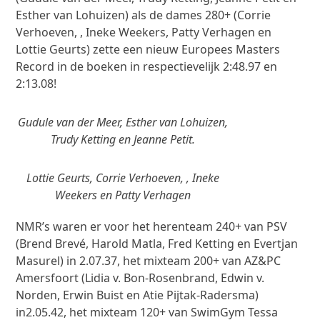
Esther van Lohuizen) als de dames 280+ (Corrie
Verhoeven, , Ineke Weekers, Patty Verhagen en
Lottie Geurts) zette een nieuw Europees Masters
Record in de boeken in respectievelijk 2:48.97 en
2:13.08!
Gudule van der Meer, Esther van Lohuizen,
Trudy Ketting en Jeanne Petit.
Lottie Geurts, Corrie Verhoeven, , Ineke
Weekers en Patty Verhagen
NMR’s waren er voor het herenteam 240+ van PSV
(Brend Brevé, Harold Matla, Fred Ketting en Evertjan
Masurel) in 2.07.37, het mixteam 200+ van AZ&PC
Amersfoort (Lidia v. Bon-Rosenbrand, Edwin v.
Norden, Erwin Buist en Atie Pijtak-Radersma)
in2.05.42, het mixteam 120+ van SwimGym Tessa