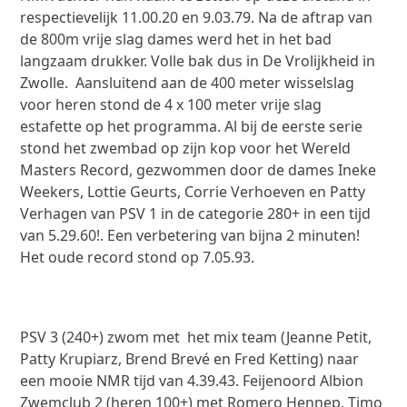
respectievelijk 11.00.20 en 9.03.79. Na de aftrap van
de 800m vrije slag dames werd het in het bad
langzaam drukker. Volle bak dus in De Vrolijkheid in
Zwolle. Aansluitend aan de 400 meter wisselslag
voor heren stond de 4 x 100 meter vrije slag
estafette op het programma. Al bij de eerste serie
stond het zwembad op zijn kop voor het Wereld
Masters Record, gezwommen door de dames Ineke
Weekers, Lottie Geurts, Corrie Verhoeven en Patty
Verhagen van PSV 1 in de categorie 280+ in een tijd
van 5.29.60!. Een verbetering van bijna 2 minuten!
Het oude record stond op 7.05.93.
PSV 3 (240+) zwom met het mix team (Jeanne Petit,
Patty Krupiarz, Brend Brevé en Fred Ketting) naar
een mooie NMR tijd van 4.39.43. Feijenoord Albion
Zwemclub 2 (heren 100+) met Romero Hennep, Timo