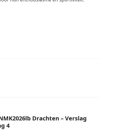
a
NMK2026lb Drachten – Verslag
ag 4