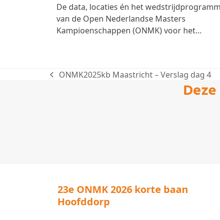
De data, locaties én het wedstrijdprogram
van de Open Nederlandse Masters
Kampioenschappen (ONMK) voor het…
ONMK2025kb Maastricht – Verslag dag 4
previous
Deze 
post:
23e ONMK 2026 korte baan
Hoofddorp