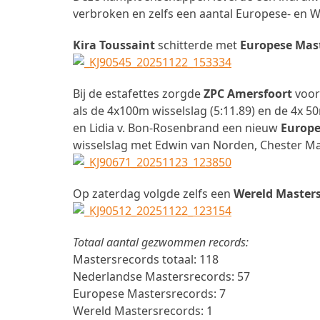
verbroken en zelfs een aantal Europese- en 
Kira Toussaint
schitterde met
Europese Mas
Bij de estafettes zorgde
ZPC Amersfoort
voor
als de 4x100m wisselslag (5:11.89) en de 4x 
en Lidia v. Bon-Rosenbrand een nieuw
Europe
wisselslag met Edwin van Norden, Chester M
Op zaterdag volgde zelfs een
Wereld Master
Totaal aantal gezwommen records:
Mastersrecords totaal: 118
Nederlandse Mastersrecords: 57
Europese Mastersrecords: 7
Wereld Mastersrecords: 1