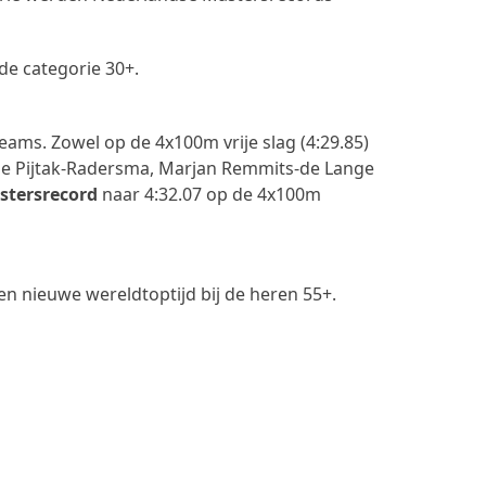
de categorie 30+.
ams. Zowel op de 4x100m vrije slag (4:29.85)
Atie Pijtak-Radersma, Marjan Remmits-de Lange
stersrecord
naar 4:32.07 op de 4x100m
 nieuwe wereldtoptijd bij de heren 55+.