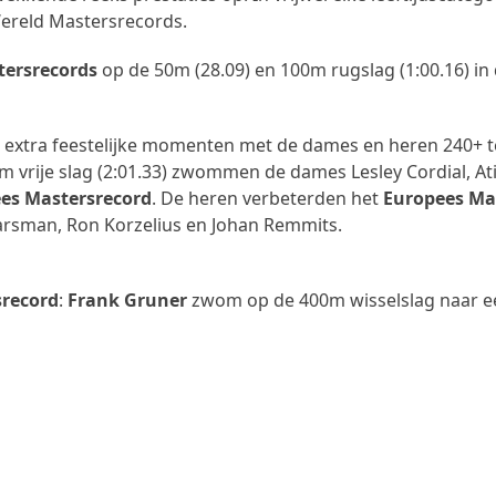
Wereld Mastersrecords.
tersrecords
op de 50m (28.09) en 100m rugslag (1:00.16) in 
 extra feestelijke momenten met de dames en heren 240+ te
50m vrije slag (2:01.33) zwommen de dames Lesley Cordial, 
es Mastersrecord
. De heren verbeterden het
Europees Ma
arsman, Ron Korzelius en Johan Remmits.
srecord
:
Frank Gruner
zwom op de 400m wisselslag naar een