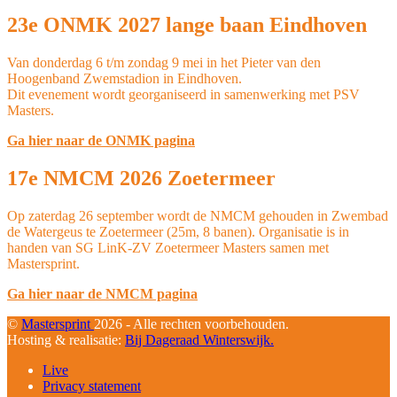
23e ONMK 2027 lange baan Eindhoven
Van donderdag 6 t/m zondag 9 mei in het Pieter van den
Hoogenband Zwemstadion in Eindhoven.
Dit evenement wordt georganiseerd in samenwerking met PSV
Masters.
Ga hier naar de ONMK pagina
17e NMCM 2026 Zoetermeer
Op zaterdag 26 september wordt de NMCM gehouden in Zwembad
de Watergeus te Zoetermeer (25m, 8 banen). Organisatie is in
handen van SG LinK-ZV Zoetermeer Masters samen met
Mastersprint.
Ga hier naar de NMCM pagina
©
Mastersprint
2026 - Alle rechten voorbehouden.
Hosting & realisatie:
Bij Dageraad Winterswijk.
Live
Privacy statement