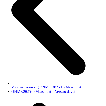
Voorbeschouwing ONMK 2025 kb Maastricht
next
ONMK2025kb Maastricht – Verslag dag 2
post: