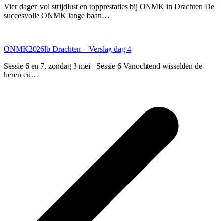
Vier dagen vol strijdlust en topprestaties bij ONMK in Drachten De
succesvolle ONMK lange baan…
ONMK2026lb Drachten – Verslag dag 4
Sessie 6 en 7, zondag 3 mei Sessie 6 Vanochtend wisselden de
heren en…
p
p