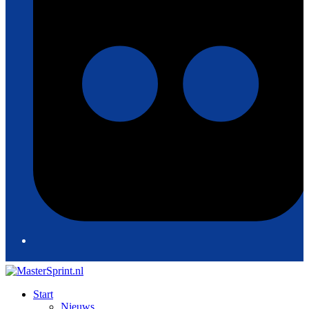
Start
Nieuws