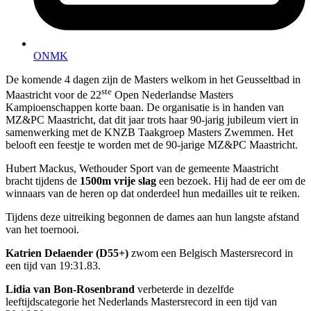
ONMK
De komende 4 dagen zijn de Masters welkom in het Geusseltbad in
ste
Maastricht voor de 22
Open Nederlandse Masters
Kampioenschappen korte baan. De organisatie is in handen van
MZ&PC Maastricht, dat dit jaar trots haar 90-jarig jubileum viert in
samenwerking met de KNZB Taakgroep Masters Zwemmen. Het
belooft een feestje te worden met de 90-jarige MZ&PC Maastricht.
Hubert Mackus, Wethouder Sport van de gemeente Maastricht
bracht tijdens de
1500m vrije slag
een bezoek. Hij had de eer om de
winnaars van de heren op dat onderdeel hun medailles uit te reiken.
Tijdens deze uitreiking begonnen de dames aan hun langste afstand
van het toernooi.
Katrien Delaender (D55+)
zwom een Belgisch Mastersrecord in
een tijd van 19:31.83.
Lidia van Bon-Rosenbrand
verbeterde in dezelfde
leeftijdscategorie het Nederlands Mastersrecord in een tijd van