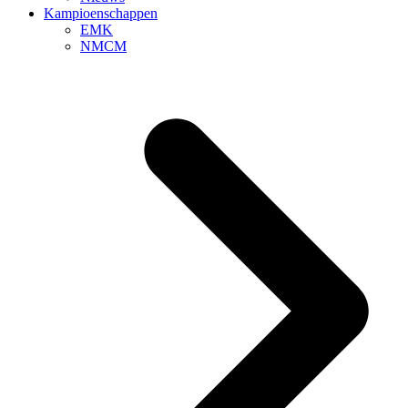
Kampioenschappen
EMK
NMCM