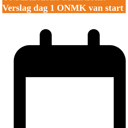
Verslag dag 1 ONMK van start