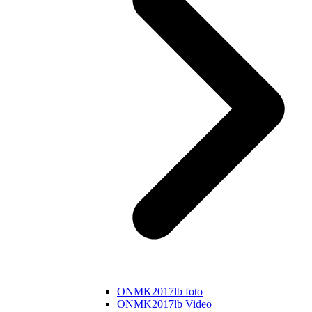
ONMK2017lb foto
ONMK2017lb Video