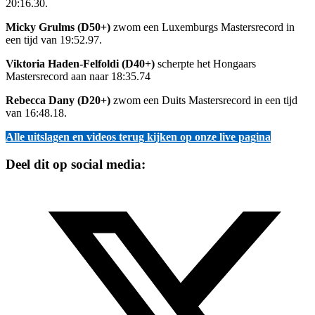
20:16.30.
Micky Grulms (D50+)
zwom een Luxemburgs Mastersrecord in
een tijd van 19:52.97.
Viktoria Haden-Felfoldi (D40+)
scherpte het Hongaars
Mastersrecord aan naar 18:35.74
Rebecca Dany (D20+)
zwom een Duits Mastersrecord in een tijd
van 16:48.18.
Alle uitslagen en videos terug kijken op onze live pagina
Deel dit op social media: