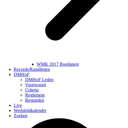
WMK 2017 Boedapest
Records/Ranglijsten
DMHoF
DMHoF Leden
Voorwoord
Criteria
Reglement
Bestanden
Live
Wedstrijdkalender
Zoeken