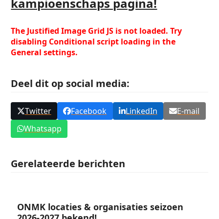
kampioenschaps pagina!
The Justified Image Grid JS is not loaded. Try
disabling Conditional script loading in the
General settings.
Deel dit op social media:
Twitter
Facebook
LinkedIn
E-mail
Whatsapp
Gerelateerde berichten
ONMK locaties & organisaties seizoen
2026-2027 bekend!