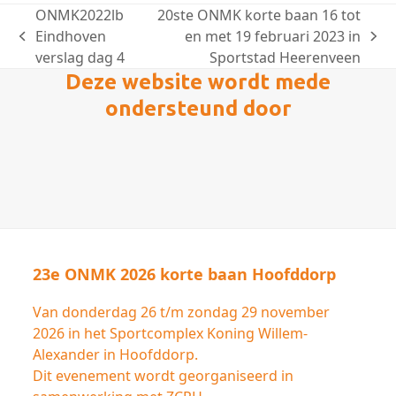
ONMK2022lb
20ste ONMK korte baan 16 tot
Eindhoven
en met 19 februari 2023 in
previous
next
verslag dag 4
Sportstad Heerenveen
post:
post:
Deze website wordt mede
ondersteund door
23e ONMK 2026 korte baan Hoofddorp
Van donderdag 26 t/m zondag 29 november
2026 in het Sportcomplex Koning Willem-
Alexander in Hoofddorp.
Dit evenement wordt georganiseerd in