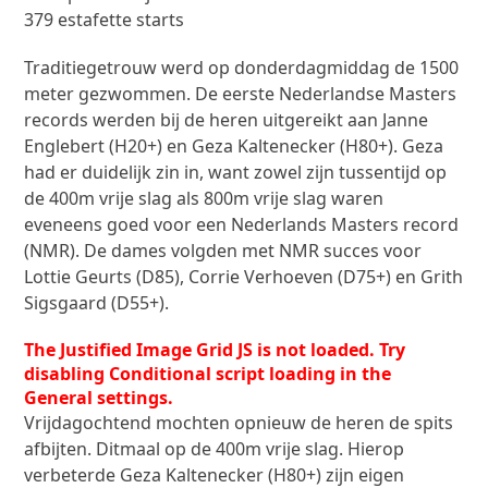
379 estafette starts
Traditiegetrouw werd op donderdagmiddag de 1500
meter gezwommen. De eerste Nederlandse Masters
records werden bij de heren uitgereikt aan Janne
Englebert (H20+) en Geza Kaltenecker (H80+). Geza
had er duidelijk zin in, want zowel zijn tussentijd op
de 400m vrije slag als 800m vrije slag waren
eveneens goed voor een Nederlands Masters record
(NMR). De dames volgden met NMR succes voor
Lottie Geurts (D85), Corrie Verhoeven (D75+) en Grith
Sigsgaard (D55+).
The Justified Image Grid JS is not loaded. Try
disabling Conditional script loading in the
General settings.
Vrijdagochtend mochten opnieuw de heren de spits
afbijten. Ditmaal op de 400m vrije slag. Hierop
verbeterde Geza Kaltenecker (H80+) zijn eigen