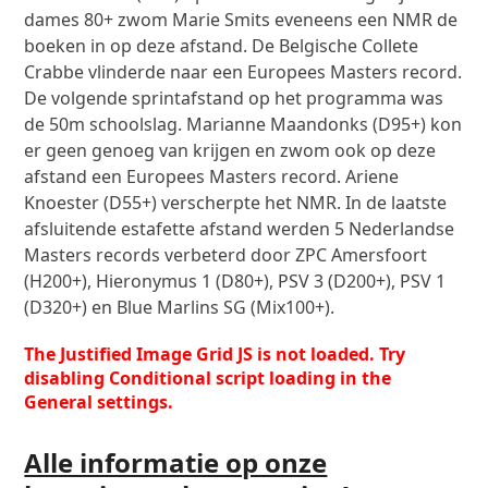
dames 80+ zwom Marie Smits eveneens een NMR de
boeken in op deze afstand. De Belgische Collete
Crabbe vlinderde naar een Europees Masters record.
De volgende sprintafstand op het programma was
de 50m schoolslag. Marianne Maandonks (D95+) kon
er geen genoeg van krijgen en zwom ook op deze
afstand een Europees Masters record. Ariene
Knoester (D55+) verscherpte het NMR. In de laatste
afsluitende estafette afstand werden 5 Nederlandse
Masters records verbeterd door ZPC Amersfoort
(H200+), Hieronymus 1 (D80+), PSV 3 (D200+), PSV 1
(D320+) en Blue Marlins SG (Mix100+).
The Justified Image Grid JS is not loaded. Try
disabling Conditional script loading in the
General settings.
Alle informatie op onze