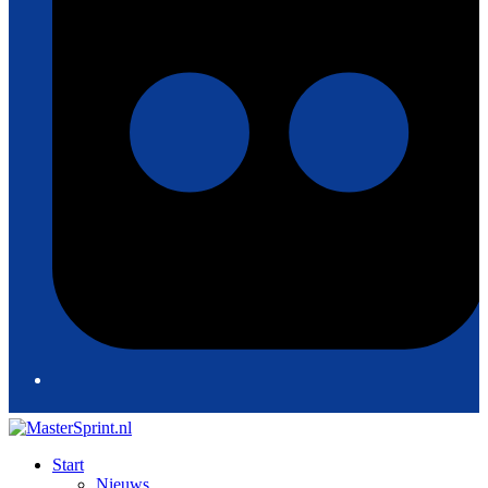
Start
Nieuws