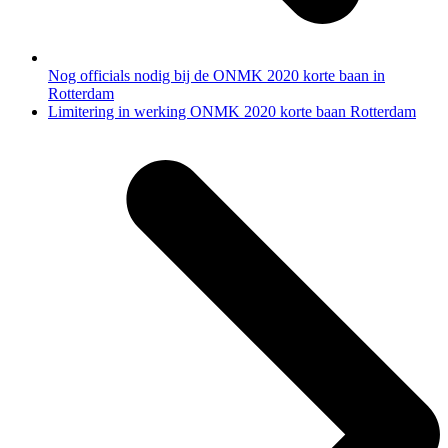
Nog officials nodig bij de ONMK 2020 korte baan in
Rotterdam
next
Limitering in werking ONMK 2020 korte baan Rotterdam
post: