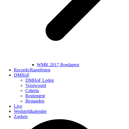
WMK 2017 Boedapest
Records/Ranglijsten
DMHoF
DMHoF Leden
Voorwoord
Criteria
Reglement
Bestanden
Live
Wedstrijdkalender
Zoeken