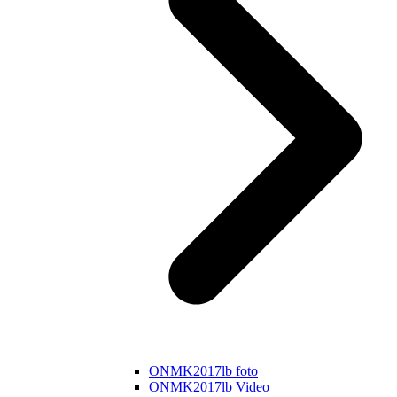
ONMK2017lb foto
ONMK2017lb Video