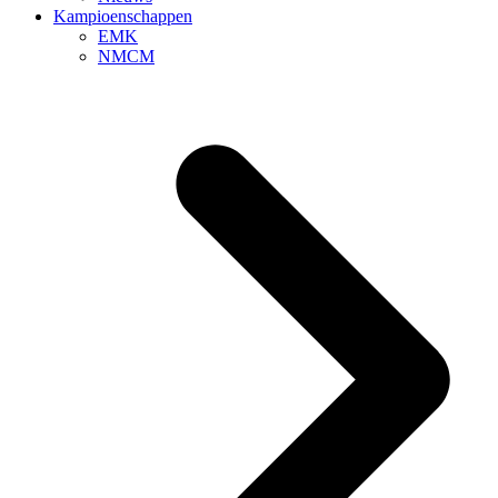
Kampioenschappen
EMK
NMCM