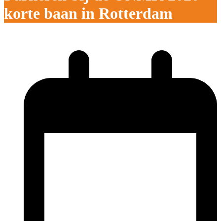
korte baan in Rotterdam