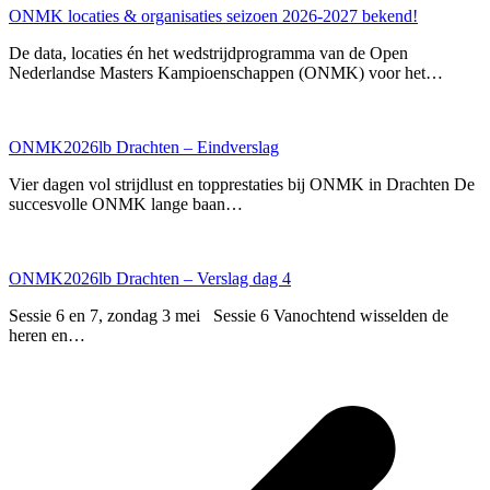
ONMK locaties & organisaties seizoen 2026-2027 bekend!
De data, locaties én het wedstrijdprogramma van de Open
Nederlandse Masters Kampioenschappen (ONMK) voor het…
ONMK2026lb Drachten – Eindverslag
Vier dagen vol strijdlust en topprestaties bij ONMK in Drachten De
succesvolle ONMK lange baan…
ONMK2026lb Drachten – Verslag dag 4
Sessie 6 en 7, zondag 3 mei Sessie 6 Vanochtend wisselden de
heren en…
p
p