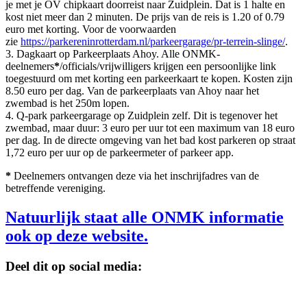
je met je OV chipkaart doorreist naar Zuidplein. Dat is 1 halte en
kost niet meer dan 2 minuten. De prijs van de reis is 1.20 of 0.79
euro met korting. Voor de voorwaarden
zie
https://parkereninrotterdam.nl/parkeergarage/pr-terrein-slinge/
.
3. Dagkaart op Parkeerplaats Ahoy. Alle ONMK-
deelnemers
*
/officials/vrijwilligers krijgen een persoonlijke link
toegestuurd om met korting een parkeerkaart te kopen. Kosten zijn
8.50 euro per dag. Van de parkeerplaats van Ahoy naar het
zwembad is het 250m lopen.
4. Q-park parkeergarage op Zuidplein zelf. Dit is tegenover het
zwembad, maar duur: 3 euro per uur tot een maximum van 18 euro
per dag. In de directe omgeving van het bad kost parkeren op straat
1,72 euro per uur op de parkeermeter of parkeer app.
*
Deelnemers ontvangen deze via het inschrijfadres van de
betreffende vereniging.
Natuurlijk staat alle ONMK informatie
ook op deze website.
Deel dit op social media: