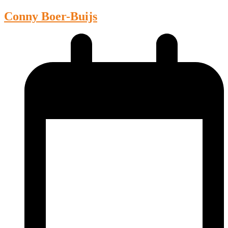
Conny Boer-Buijs