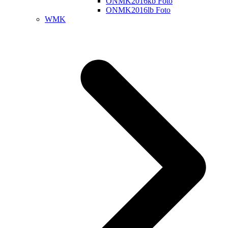
ONMK2016kb Foto
ONMK2016lb Foto
WMK