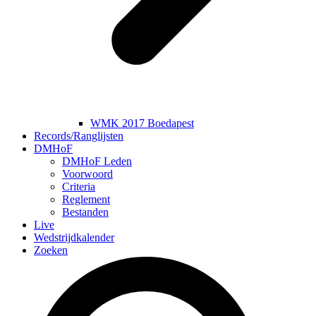
WMK 2017 Boedapest
Records/Ranglijsten
DMHoF
DMHoF Leden
Voorwoord
Criteria
Reglement
Bestanden
Live
Wedstrijdkalender
Zoeken