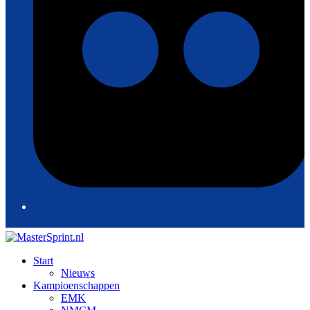
Start
Nieuws
Kampioenschappen
EMK