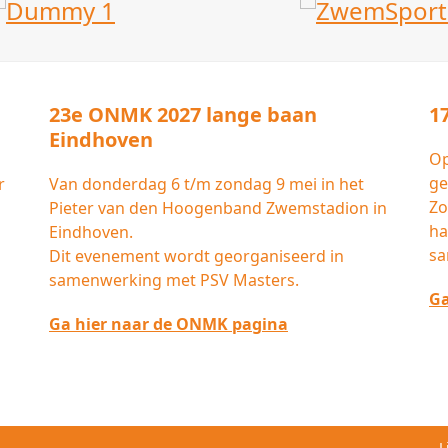
23e ONMK 2027 lange baan
1
Eindhoven
Op
ge
r
Van donderdag 6 t/m zondag 9 mei in het
Zo
Pieter van den Hoogenband Zwemstadion in
ha
Eindhoven.
sa
Dit evenement wordt georganiseerd in
samenwerking met PSV Masters.
Ga
Ga hier naar de ONMK pagina
L