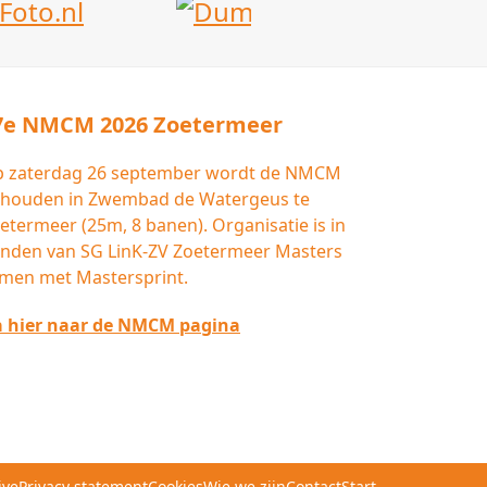
7e NMCM 2026 Zoetermeer
 zaterdag 26 september wordt de NMCM
houden in Zwembad de Watergeus te
etermeer (25m, 8 banen). Organisatie is in
nden van SG LinK-ZV Zoetermeer Masters
men met Mastersprint.
 hier naar de NMCM pagina
ive
Privacy statement
Cookies
Wie we zijn
Contact
Start