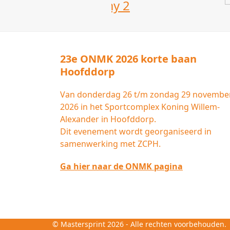
23e ONMK 2026 korte baan
Hoofddorp
Van donderdag 26 t/m zondag 29 novembe
2026 in het Sportcomplex Koning Willem-
Alexander in Hoofddorp.
Dit evenement wordt georganiseerd in
samenwerking met ZCPH.
Ga hier naar de ONMK pagina
©
Mastersprint
2026 - Alle rechten voorbehouden.