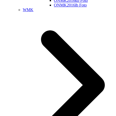
ONMK2016kb Foto
ONMK2016lb Foto
WMK