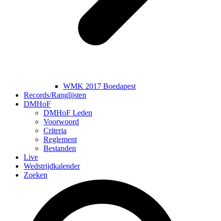
WMK 2017 Boedapest
Records/Ranglijsten
DMHoF
DMHoF Leden
Voorwoord
Criteria
Reglement
Bestanden
Live
Wedstrijdkalender
Zoeken