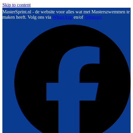
Skip to content
MasterSprint.nl - de website voor alles wat met Masterszwemmen te
maken heeft. Volg ons via
WhatsApp
en/of
Telegram
F