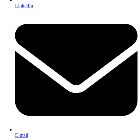
LinkedIn
E-mail