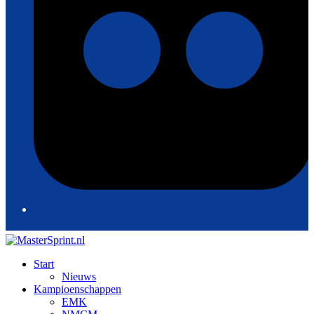
Start
Nieuws
Kampioenschappen
EMK