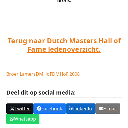
Brons.
Terug naar Dutch Masters Hall of
Fame ledenoverzicht.
Broer Lamers
DMHoF
DMHoF 2008
Deel dit op social media:
Twitter
Facebook
LinkedIn
E-mail
Whatsapp