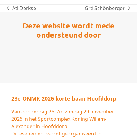
Ati Derkse
Gré Schönberger
previous
next
post:
post:
Deze website wordt mede
ondersteund door
23e ONMK 2026 korte baan Hoofddorp
Van donderdag 26 t/m zondag 29 november
2026 in het Sportcomplex Koning Willem-
Alexander in Hoofddorp.
Dit evenement wordt georganiseerd in