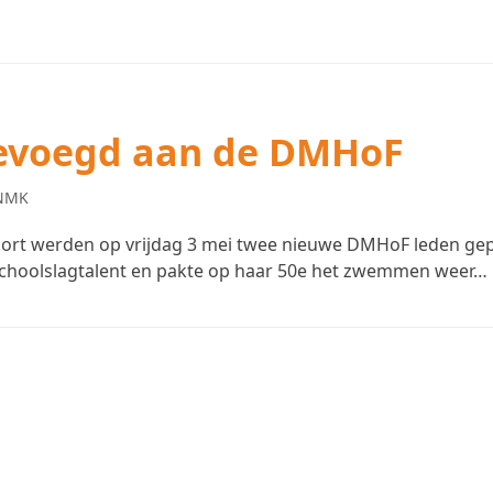
gevoegd aan de DMHoF
NMK
ort werden op vrijdag 3 mei twee nieuwe DMHoF leden gepr
 schoolslagtalent en pakte op haar 50e het zwemmen weer…