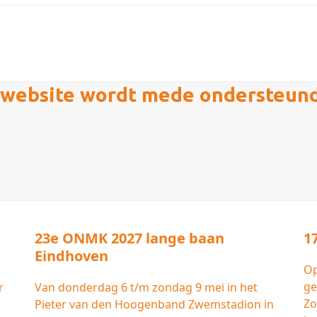
website wordt mede ondersteun
23e ONMK 2027 lange baan
1
Eindhoven
Op
ge
r
Van donderdag 6 t/m zondag 9 mei in het
Zo
Pieter van den Hoogenband Zwemstadion in