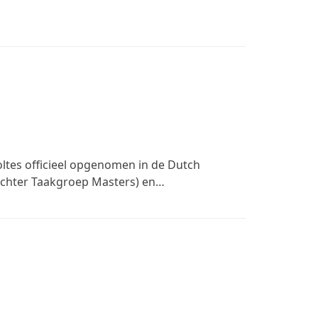
ltes officieel opgenomen in de Dutch
ichter Taakgroep Masters) en…