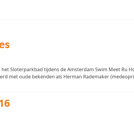
es
n het Sloterparkbad tijdens de Amsterdam Swim Meet Ru Ho
s werd met oude bekenden als Herman Rademaker (medeopr
16