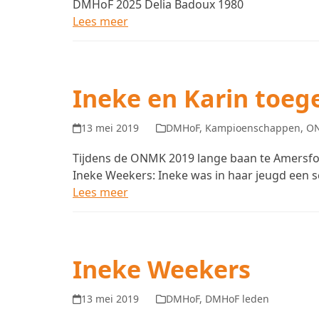
DMHoF 2025 Delia Badoux 1980
Lees meer
Ineke en Karin toe
13 mei 2019
DMHoF
,
Kampioenschappen
,
O
Tijdens de ONMK 2019 lange baan te Amersfo
Ineke Weekers: Ineke was in haar jeugd een
Lees meer
Ineke Weekers
13 mei 2019
DMHoF
,
DMHoF leden