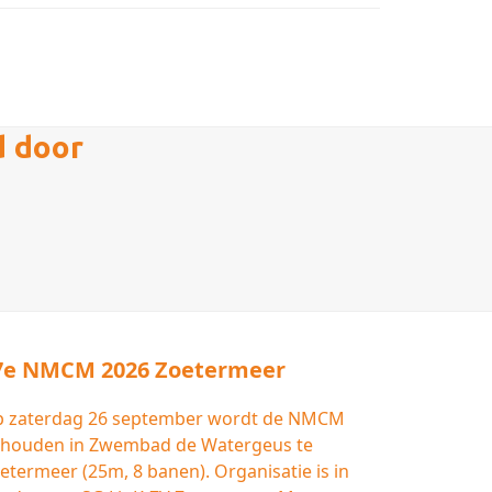
d door
7e NMCM 2026 Zoetermeer
 zaterdag 26 september wordt de NMCM
houden in Zwembad de Watergeus te
etermeer (25m, 8 banen). Organisatie is in