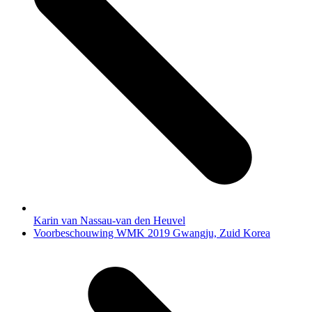
Karin van Nassau-van den Heuvel
next
Voorbeschouwing WMK 2019 Gwangju, Zuid Korea
post: