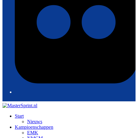
Start
Nieuws
Kampioenschappen
EMK