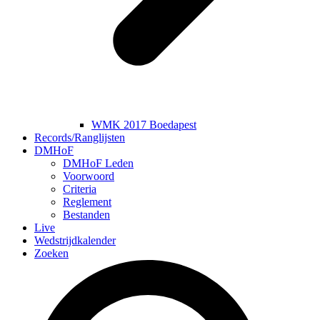
WMK 2017 Boedapest
Records/Ranglijsten
DMHoF
DMHoF Leden
Voorwoord
Criteria
Reglement
Bestanden
Live
Wedstrijdkalender
Zoeken