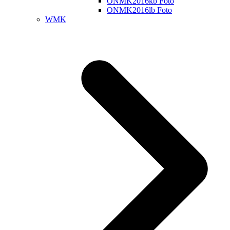
ONMK2016kb Foto
ONMK2016lb Foto
WMK