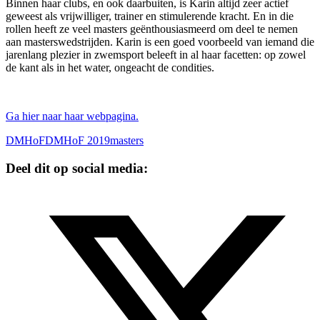
Binnen haar clubs, en ook daarbuiten, is Karin altijd zeer actief
geweest als vrijwilliger, trainer en stimulerende kracht. En in die
rollen heeft ze veel masters geënthousiasmeerd om deel te nemen
aan masterswedstrijden. Karin is een goed voorbeeld van iemand die
jarenlang plezier in zwemsport beleeft in al haar facetten: op zowel
de kant als in het water, ongeacht de condities.
Ga hier naar haar webpagina.
DMHoF
DMHoF 2019
masters
Deel dit op social media: