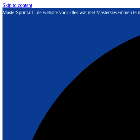
Skip to content
MasterSprint.nl - de website voor alles wat met Masterszwemmen te 