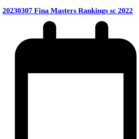
20230307 Fina Masters Rankings sc 2022