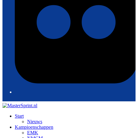
Start
Nieuws
Kampioenschappen
EMK