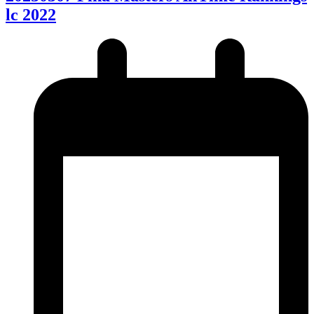
lc 2022