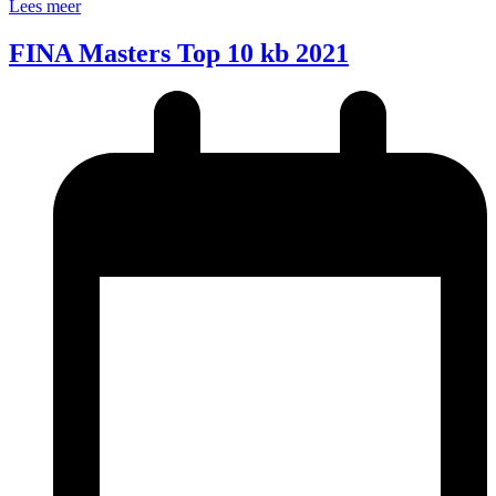
Lees meer
FINA Masters Top 10 kb 2021