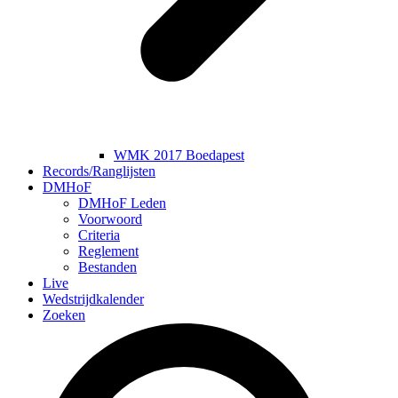
WMK 2017 Boedapest
Records/Ranglijsten
DMHoF
DMHoF Leden
Voorwoord
Criteria
Reglement
Bestanden
Live
Wedstrijdkalender
Zoeken