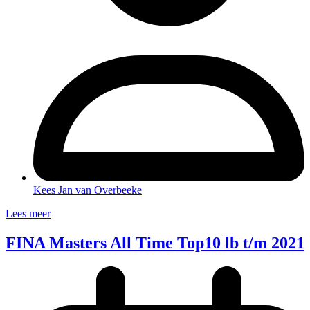
Kees Jan van Overbeeke
Lees meer
FINA Masters All Time Top10 lb t/m 2021