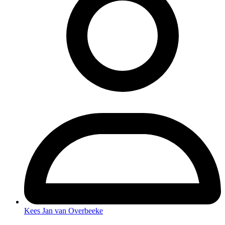
Kees Jan van Overbeeke