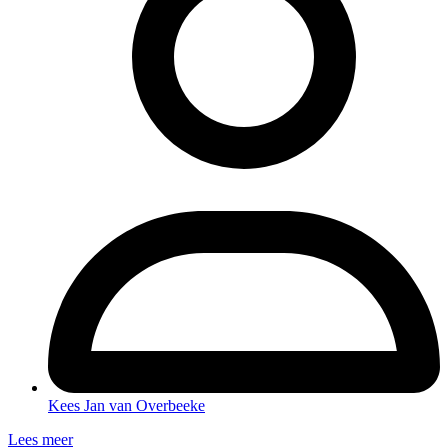
Kees Jan van Overbeeke
Lees meer