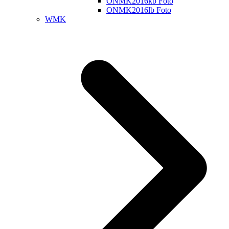
ONMK2016kb Foto
ONMK2016lb Foto
WMK