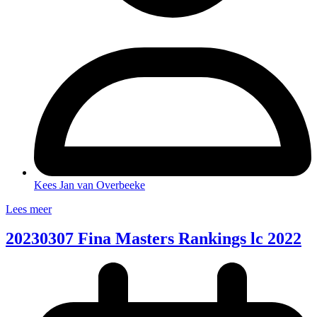
Kees Jan van Overbeeke
Lees meer
20230307 Fina Masters Rankings lc 2022