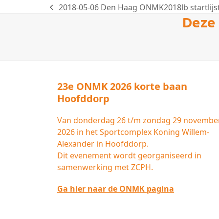
2018-05-06 Den Haag ONMK2018lb startlijst
previous
Deze 
post:
23e ONMK 2026 korte baan
Hoofddorp
Van donderdag 26 t/m zondag 29 novembe
2026 in het Sportcomplex Koning Willem-
Alexander in Hoofddorp.
Dit evenement wordt georganiseerd in
samenwerking met ZCPH.
Ga hier naar de ONMK pagina