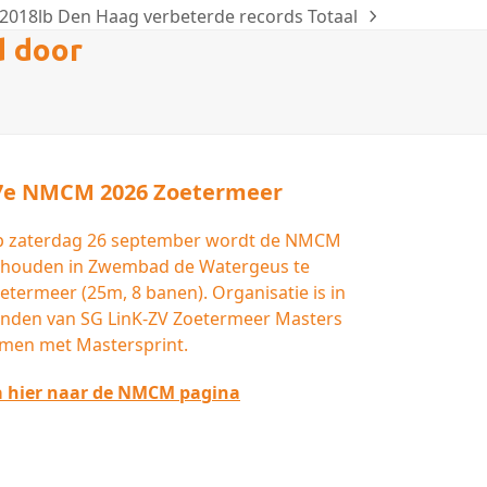
18lb Den Haag verbeterde records Totaal
d door
7e NMCM 2026 Zoetermeer
 zaterdag 26 september wordt de NMCM
houden in Zwembad de Watergeus te
etermeer (25m, 8 banen). Organisatie is in
nden van SG LinK-ZV Zoetermeer Masters
men met Mastersprint.
 hier naar de NMCM pagina