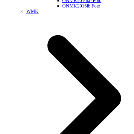
ONMK2016kb Foto
ONMK2016lb Foto
WMK