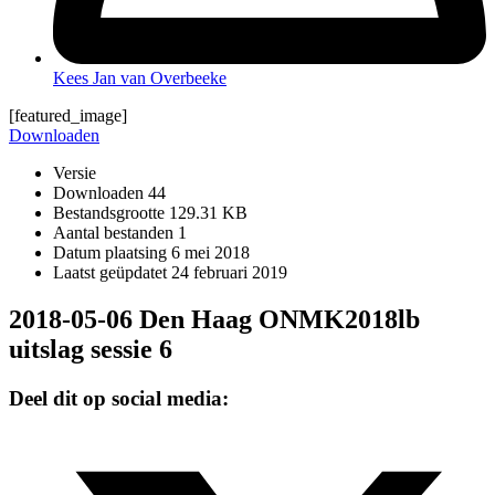
Kees Jan van Overbeeke
[featured_image]
Downloaden
Versie
Downloaden
44
Bestandsgrootte
129.31 KB
Aantal bestanden
1
Datum plaatsing
6 mei 2018
Laatst geüpdatet
24 februari 2019
2018-05-06 Den Haag ONMK2018lb
uitslag sessie 6
Deel dit op social media: