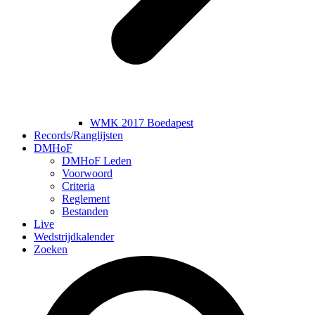
WMK 2017 Boedapest
Records/Ranglijsten
DMHoF
DMHoF Leden
Voorwoord
Criteria
Reglement
Bestanden
Live
Wedstrijdkalender
Zoeken