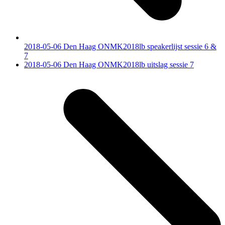
2018-05-06 Den Haag ONMK2018lb speakerlijst sessie 6 &
7
next
2018-05-06 Den Haag ONMK2018lb uitslag sessie 7
post: