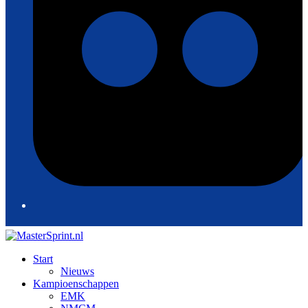
Start
Nieuws
Kampioenschappen
EMK