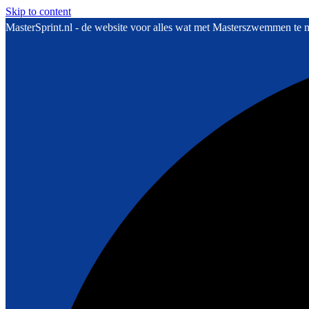
Skip to content
MasterSprint.nl - de website voor alles wat met Masterszwemmen te 