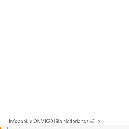
Infoboekje ONMK2018lb Nederlands v3
next