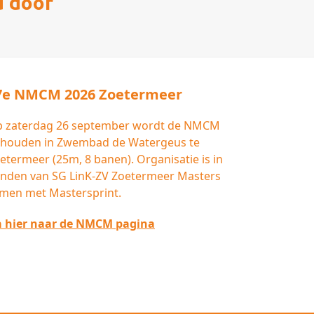
d door
post:
7e NMCM 2026 Zoetermeer
 zaterdag 26 september wordt de NMCM
houden in Zwembad de Watergeus te
etermeer (25m, 8 banen). Organisatie is in
nden van SG LinK-ZV Zoetermeer Masters
men met Mastersprint.
 hier naar de NMCM pagina