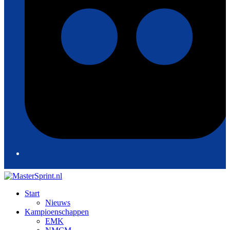
Start
Nieuws
Kampioenschappen
EMK