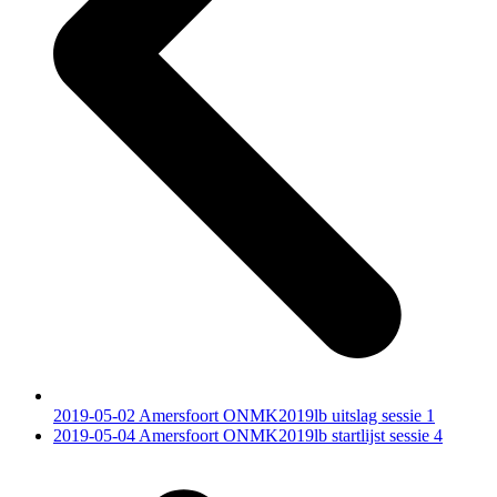
2019-05-02 Amersfoort ONMK2019lb uitslag sessie 1
next
2019-05-04 Amersfoort ONMK2019lb startlijst sessie 4
post: