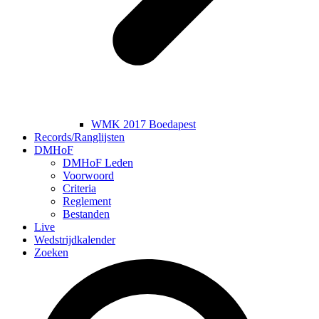
WMK 2017 Boedapest
Records/Ranglijsten
DMHoF
DMHoF Leden
Voorwoord
Criteria
Reglement
Bestanden
Live
Wedstrijdkalender
Zoeken