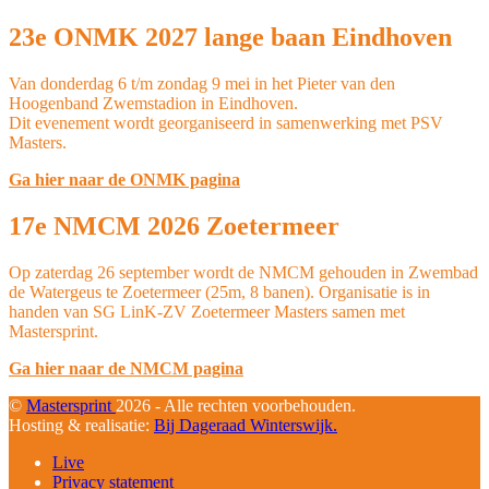
23e ONMK 2027 lange baan Eindhoven
Van donderdag 6 t/m zondag 9 mei in het Pieter van den
Hoogenband Zwemstadion in Eindhoven.
Dit evenement wordt georganiseerd in samenwerking met PSV
Masters.
Ga hier naar de ONMK pagina
17e NMCM 2026 Zoetermeer
Op zaterdag 26 september wordt de NMCM gehouden in Zwembad
de Watergeus te Zoetermeer (25m, 8 banen). Organisatie is in
handen van SG LinK-ZV Zoetermeer Masters samen met
Mastersprint.
Ga hier naar de NMCM pagina
©
Mastersprint
2026 - Alle rechten voorbehouden.
Hosting & realisatie:
Bij Dageraad Winterswijk.
Live
Privacy statement