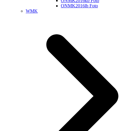
ONMK2016kb Foto
ONMK2016lb Foto
WMK