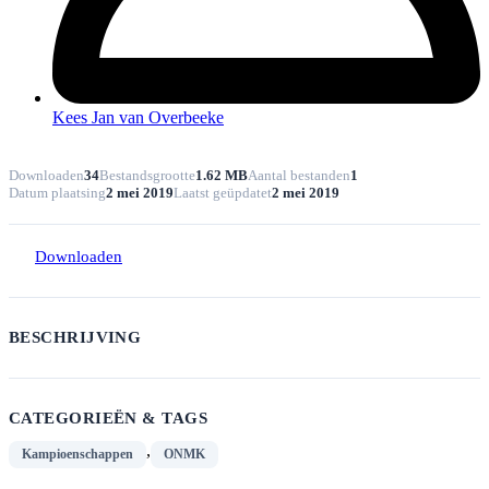
Kees Jan van Overbeeke
Downloaden
34
Bestandsgrootte
1.62 MB
Aantal bestanden
1
Datum plaatsing
2 mei 2019
Laatst geüpdatet
2 mei 2019
Downloaden
BESCHRIJVING
CATEGORIEËN & TAGS
,
Kampioenschappen
ONMK