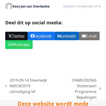
Kees Jan van Overbeeke
Updated 13 september 2019
Deel dit op social media:
Twitter
Facebook
LinkedIn
E-mail
Whatsapp
2019-09-14 Steenwijk
ONMK2020kb
NMCM2019
Rotterdam
previous
next
uitnodiging lxf
Programma
post:
post:
Bepalingen
Deze website wordt mede