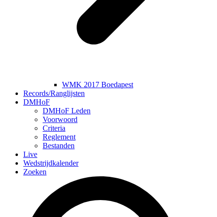
WMK 2017 Boedapest
Records/Ranglijsten
DMHoF
DMHoF Leden
Voorwoord
Criteria
Reglement
Bestanden
Live
Wedstrijdkalender
Zoeken