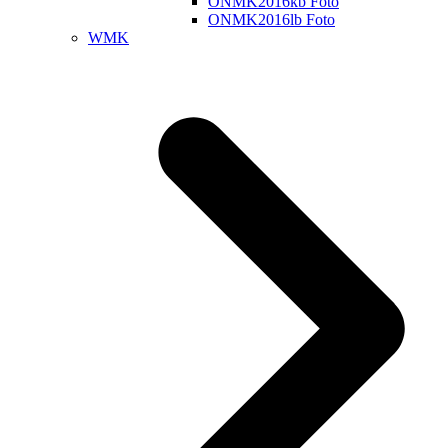
ONMK2016kb Foto
ONMK2016lb Foto
WMK