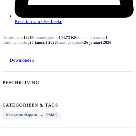
Kees Jan van Overbeeke
Downloaden
1228
Bestandsgrootte
154.73 KB
Aantal bestanden
1
Datum plaatsing
26 januari 2020
Laatst geüpdatet
26 januari 2020
Downloaden
BESCHRIJVING
CATEGORIEËN & TAGS
,
Kampioenschappen
ONMK