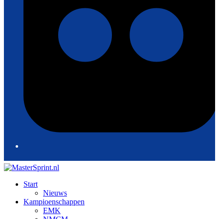
Start
Nieuws
Kampioenschappen
EMK