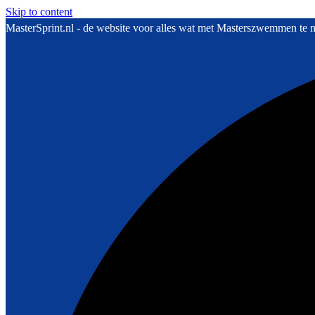
Skip to content
MasterSprint.nl - de website voor alles wat met Masterszwemmen te 