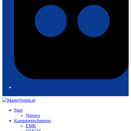
Start
Nieuws
Kampioenschappen
EMK