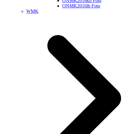
ONMK2016kb Foto
ONMK2016lb Foto
WMK