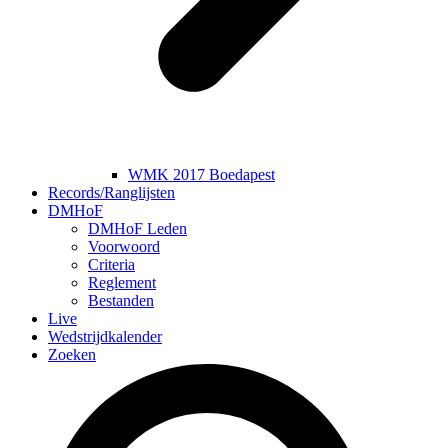
WMK 2017 Boedapest
Records/Ranglijsten
DMHoF
DMHoF Leden
Voorwoord
Criteria
Reglement
Bestanden
Live
Wedstrijdkalender
Zoeken