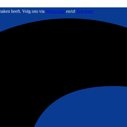
maken heeft. Volg ons via
WhatsApp
en/of
Telegram