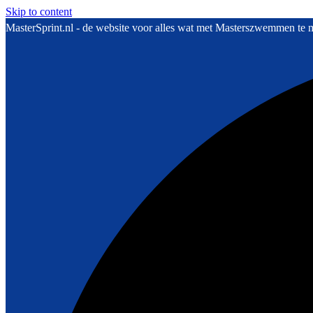
Skip to content
MasterSprint.nl - de website voor alles wat met Masterszwemmen te 