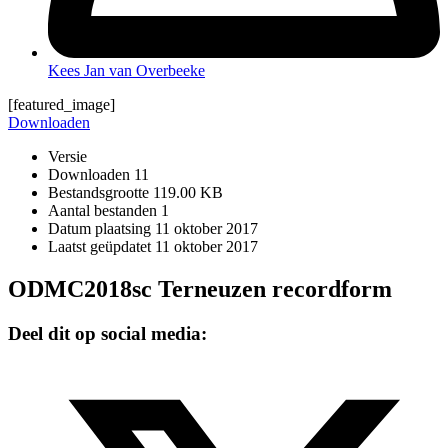
Kees Jan van Overbeeke
[featured_image]
Downloaden
Versie
Downloaden
11
Bestandsgrootte
119.00 KB
Aantal bestanden
1
Datum plaatsing
11 oktober 2017
Laatst geüpdatet
11 oktober 2017
ODMC2018sc Terneuzen recordform
Deel dit op social media: