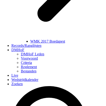
WMK 2017 Boedapest
Records/Ranglijsten
DMHoF
DMHoF Leden
Voorwoord
Criteria
Reglement
Bestanden
Live
Wedstrijdkalender
Zoeken