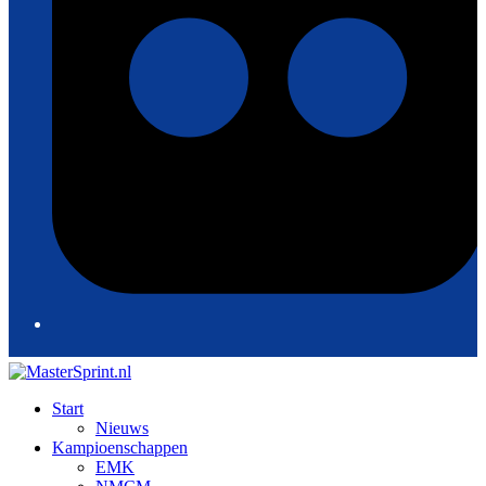
Start
Nieuws
Kampioenschappen
EMK