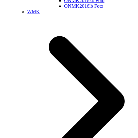
ONMK2016kb Foto
ONMK2016lb Foto
WMK