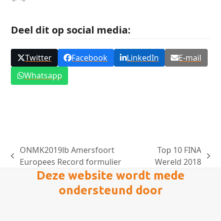
Deel dit op social media:
Twitter
Facebook
LinkedIn
E-mail
Whatsapp
ONMK2019lb Amersfoort
Top 10 FINA
previous
next
Europees Record formulier
Wereld 2018
post:
post:
Deze website wordt mede
ondersteund door