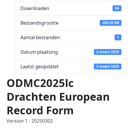
Downloaden
64
Bestandsgrootte
209.20 KB
Aantal bestanden
1
Datum plaatsing
2 maart 2025
Laatst geüpdatet
2 maart 2025
ODMC2025lc
Drachten European
Record Form
Version 1 - 20250302