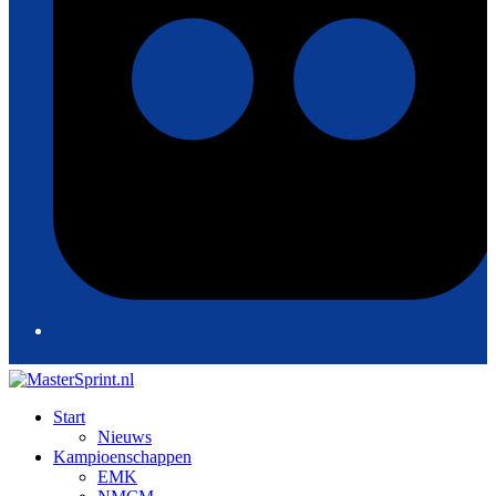
Start
Nieuws
Kampioenschappen
EMK