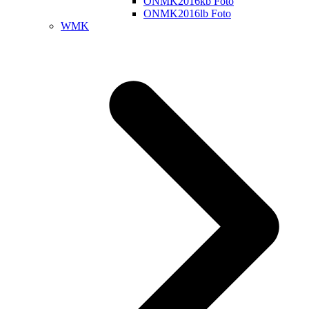
ONMK2016kb Foto
ONMK2016lb Foto
WMK