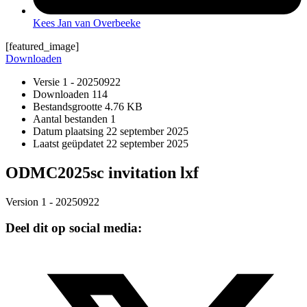
Kees Jan van Overbeeke
[featured_image]
Downloaden
Versie
1 - 20250922
Downloaden
114
Bestandsgrootte
4.76 KB
Aantal bestanden
1
Datum plaatsing
22 september 2025
Laatst geüpdatet
22 september 2025
ODMC2025sc invitation lxf
Version 1 - 20250922
Deel dit op social media: