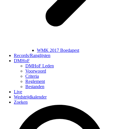
WMK 2017 Boedapest
Records/Ranglijsten
DMHoF
DMHoF Leden
Voorwoord
Criteria
Reglement
Bestanden
Live
Wedstrijdkalender
Zoeken