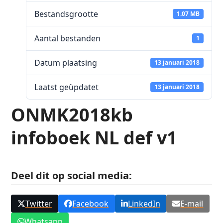
Bestandsgrootte
1.07 MB
Aantal bestanden
1
Datum plaatsing
13 januari 2018
Laatst geüpdatet
13 januari 2018
ONMK2018kb
infoboek NL def v1
Deel dit op social media:
Twitter
Facebook
LinkedIn
E-mail
Whatsapp