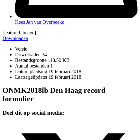
Kees Jan van Overbeeke
[featured_image]
Downloaden
Versie
Downloaden
34
Bestandsgrootte
118.50 KB
Aantal bestanden
1
Datum plaatsing
19 februari 2018
Laatst geüpdatet
19 februari 2018
ONMK2018lb Den Haag record
formulier
Deel dit op social media: