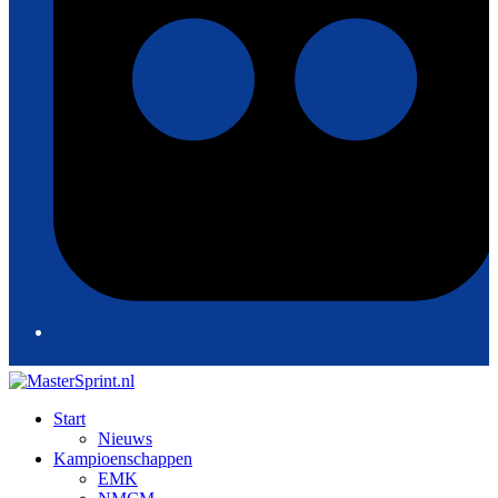
Start
Nieuws
Kampioenschappen
EMK