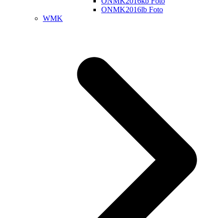
ONMK2016kb Foto
ONMK2016lb Foto
WMK