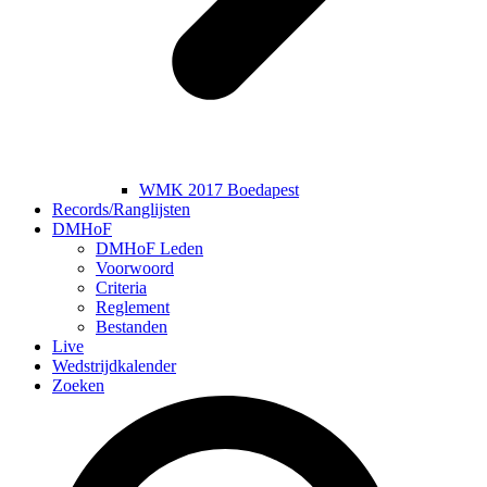
WMK 2017 Boedapest
Records/Ranglijsten
DMHoF
DMHoF Leden
Voorwoord
Criteria
Reglement
Bestanden
Live
Wedstrijdkalender
Zoeken