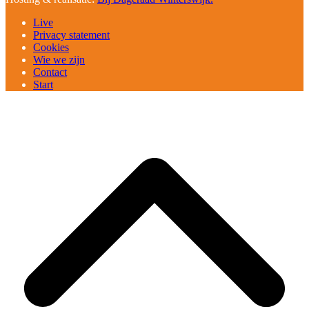
Live
Privacy statement
Cookies
Wie we zijn
Contact
Start
B
T
T