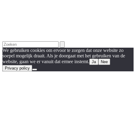
Search
We gebruiken cookies om ervoor te zorgen dat onze website zo
soepel mogelijk draait. Als je doorgaat met het gebruiken van de
website, gaan we er vanuit dat ermee instemt.
Ja
Nee
Privacy policy