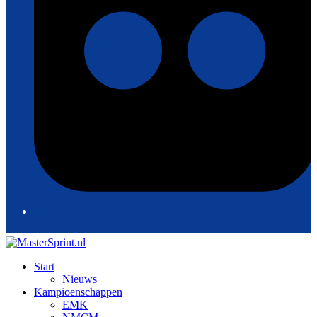
Start
Nieuws
Kampioenschappen
EMK