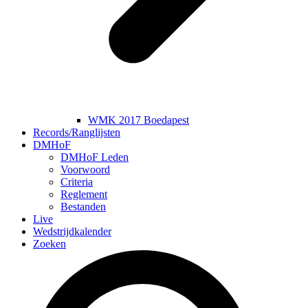
WMK 2017 Boedapest
Records/Ranglijsten
DMHoF
DMHoF Leden
Voorwoord
Criteria
Reglement
Bestanden
Live
Wedstrijdkalender
Zoeken