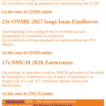
Dit evenement wordt georganiseerd in samenwerking met ZCPH.
Ga hier naar de ONMK pagina
23e ONMK 2027 lange baan Eindhoven
Van donderdag 6 t/m zondag 9 mei in het Pieter van den
Hoogenband Zwemstadion in Eindhoven.
Dit evenement wordt georganiseerd in samenwerking met PSV
Masters.
Ga hier naar de ONMK pagina
17e NMCM 2026 Zoetermeer
Op zaterdag 26 september wordt de NMCM gehouden in Zwembad
de Watergeus te Zoetermeer (25m, 8 banen). Organisatie is in
handen van SG LinK-ZV Zoetermeer Masters samen met
Mastersprint.
Ga hier naar de NMCM pagina
©
Mastersprint
2026 - Alle rechten voorbehouden.
Hosting & realisatie:
Bij Dageraad Winterswijk.