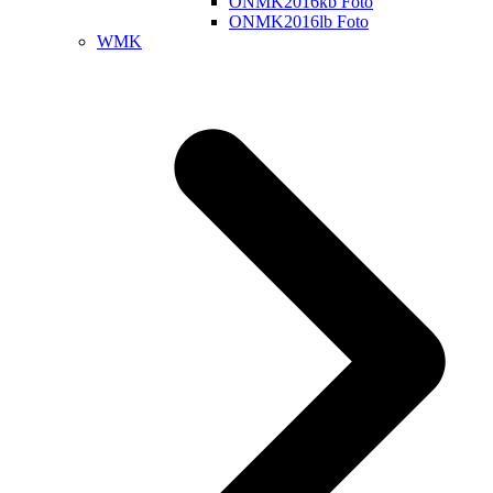
ONMK2016kb Foto
ONMK2016lb Foto
WMK