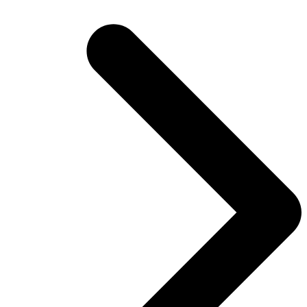
post: