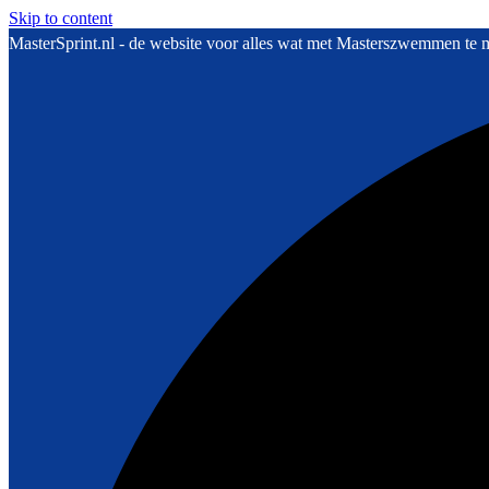
Skip to content
MasterSprint.nl - de website voor alles wat met Masterszwemmen te 