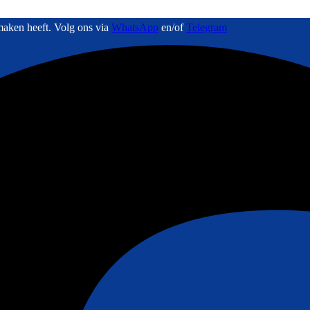
maken heeft. Volg ons via
WhatsApp
en/of
Telegram