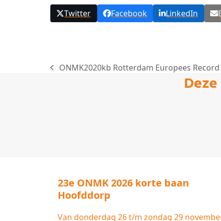
Twitter
Facebook
LinkedIn
ONMK2020kb Rotterdam Europees Record 
previous
Deze 
post:
23e ONMK 2026 korte baan
Hoofddorp
Van donderdag 26 t/m zondag 29 novembe