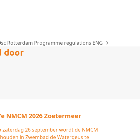
c Rotterdam Programme regulations ENG
d door
7e NMCM 2026 Zoetermeer
 zaterdag 26 september wordt de NMCM
houden in Zwembad de Watergeus te